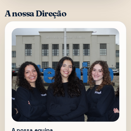
A nossa Direção
A nossa equipa