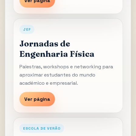
Ver página
JEF
Jornadas de
Engenharia Física
Palestras, workshops e networking para
aproximar estudantes do mundo
académico e empresarial.
Ver página
ESCOLA DE VERÃO