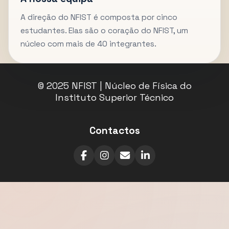
A direção do NFIST é composta por cinco
estudantes. Elas são o coração do NFIST, um
núcleo com mais de 40 integrantes.
© 2025 NFIST | Núcleo de Física do
Instituto Superior Técnico
Contactos