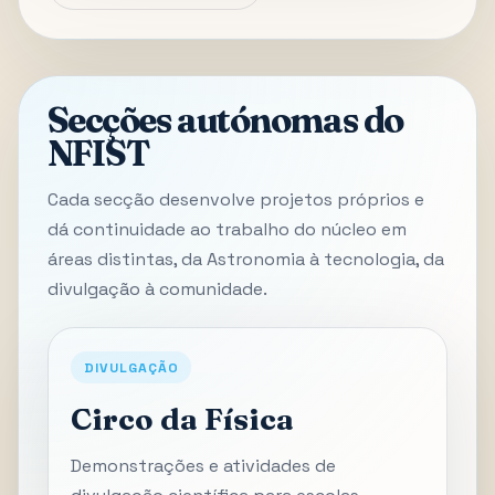
Secções autónomas do
NFIST
Cada secção desenvolve projetos próprios e
dá continuidade ao trabalho do núcleo em
áreas distintas, da Astronomia à tecnologia, da
divulgação à comunidade.
DIVULGAÇÃO
Circo da Física
Demonstrações e atividades de