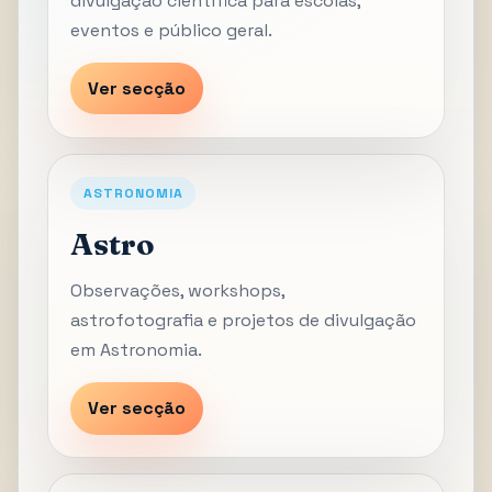
divulgação científica para escolas,
eventos e público geral.
Ver secção
ASTRONOMIA
Astro
Observações, workshops,
astrofotografia e projetos de divulgação
em Astronomia.
Ver secção