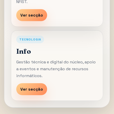
NFIST.
Ver secção
TECNOLOGIA
Info
Gestão técnica e digital do núcleo, apoio
a eventos e manutenção de recursos
informáticos.
Ver secção