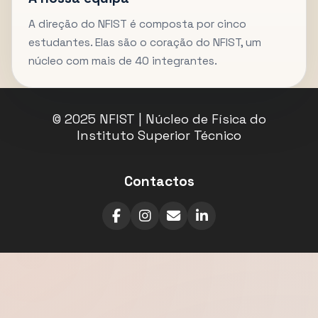
A direção do NFIST é composta por cinco
estudantes. Elas são o coração do NFIST, um
núcleo com mais de 40 integrantes.
© 2025 NFIST | Núcleo de Física do
Instituto Superior Técnico
Contactos