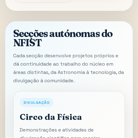
Secções autónomas do
NFIST
Cada secção desenvolve projetos próprios e
dá continuidade ao trabalho do núcleo em
áreas distintas, da Astronomia à tecnologia, da
divulgação à comunidade.
DIVULGAÇÃO
Circo da Física
Demonstrações e atividades de