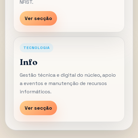
NFIST.
Ver secção
TECNOLOGIA
Info
Gestão técnica e digital do núcleo, apoio
a eventos e manutenção de recursos
informáticos.
Ver secção