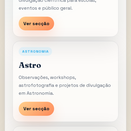
divulgação científica para escolas,
eventos e público geral.
Ver secção
ASTRONOMIA
Astro
Observações, workshops,
astrofotografia e projetos de divulgação
em Astronomia.
Ver secção