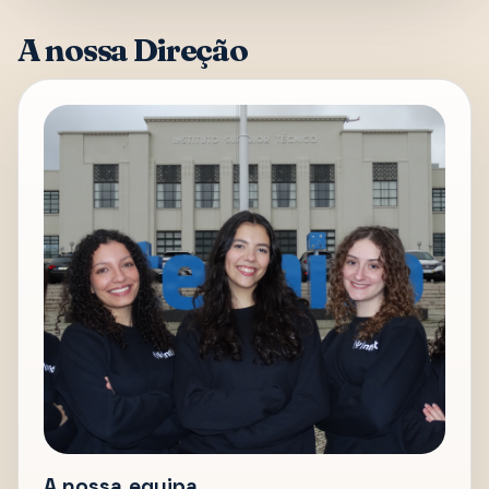
A nossa Direção
A nossa equipa