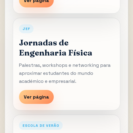
Ver página
JEF
Jornadas de
Engenharia Física
Palestras, workshops e networking para
aproximar estudantes do mundo
académico e empresarial.
Ver página
ESCOLA DE VERÃO