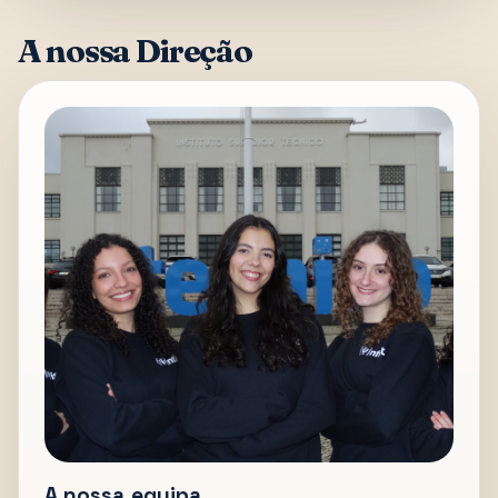
A nossa Direção
A nossa equipa