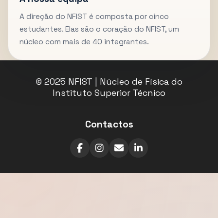
A direção do NFIST é composta por cinco
estudantes. Elas são o coração do NFIST, um
núcleo com mais de 40 integrantes.
© 2025 NFIST | Núcleo de Física do
Instituto Superior Técnico
Contactos