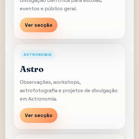
divulgação científica para escolas,
eventos e público geral.
Ver secção
ASTRONOMIA
Astro
Observações, workshops,
astrofotografia e projetos de divulgação
em Astronomia.
Ver secção