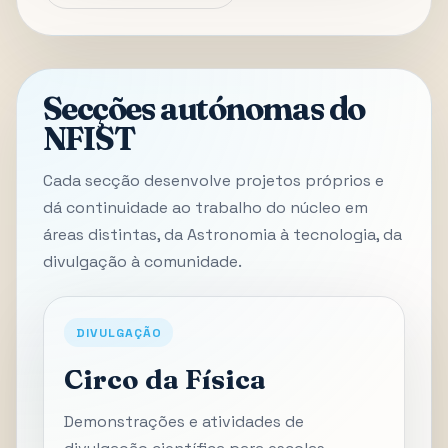
Secções autónomas do
NFIST
Cada secção desenvolve projetos próprios e
dá continuidade ao trabalho do núcleo em
áreas distintas, da Astronomia à tecnologia, da
divulgação à comunidade.
DIVULGAÇÃO
Circo da Física
Demonstrações e atividades de