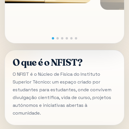
O que é o NFIST?
O NFIST é o Núcleo de Física do Instituto
Superior Técnico: um espaço criado por
estudantes para estudantes, onde convivem
divulgação científica, vida de curso, projetos
autónomos e iniciativas abertas à
comunidade.