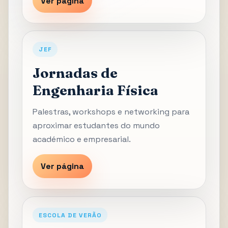
Ver página
JEF
Jornadas de
Engenharia Física
Palestras, workshops e networking para
aproximar estudantes do mundo
académico e empresarial.
Ver página
ESCOLA DE VERÃO