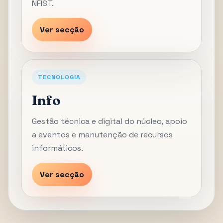
NFIST.
Ver secção
TECNOLOGIA
Info
Gestão técnica e digital do núcleo, apoio
a eventos e manutenção de recursos
informáticos.
Ver secção