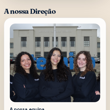
A nossa Direção
A nossa equipa