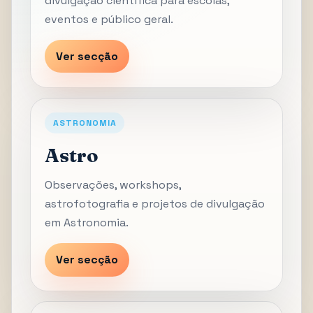
divulgação científica para escolas,
eventos e público geral.
Ver secção
ASTRONOMIA
Astro
Observações, workshops,
astrofotografia e projetos de divulgação
em Astronomia.
Ver secção