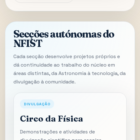
Secções autónomas do
NFIST
Cada secção desenvolve projetos próprios e
dá continuidade ao trabalho do núcleo em
áreas distintas, da Astronomia à tecnologia, da
divulgação à comunidade.
DIVULGAÇÃO
Circo da Física
Demonstrações e atividades de