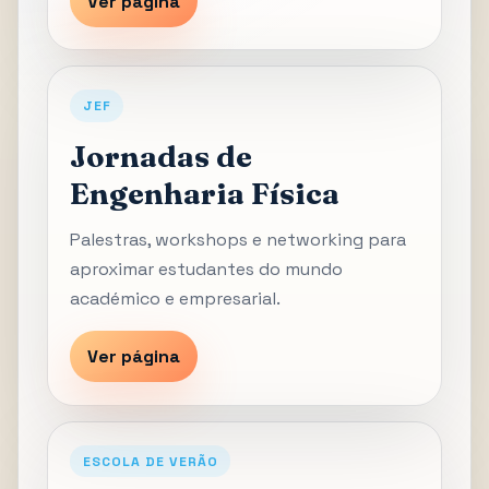
Ver página
JEF
Jornadas de
Engenharia Física
Palestras, workshops e networking para
aproximar estudantes do mundo
académico e empresarial.
Ver página
ESCOLA DE VERÃO