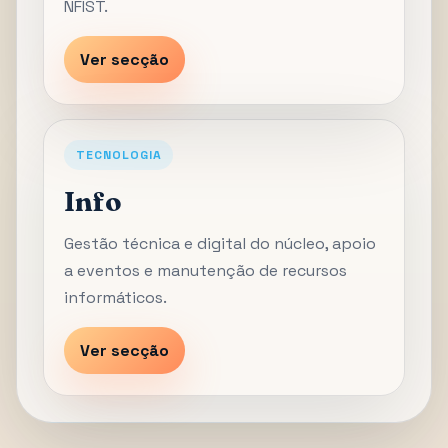
NFIST.
Ver secção
TECNOLOGIA
Info
Gestão técnica e digital do núcleo, apoio
a eventos e manutenção de recursos
informáticos.
Ver secção