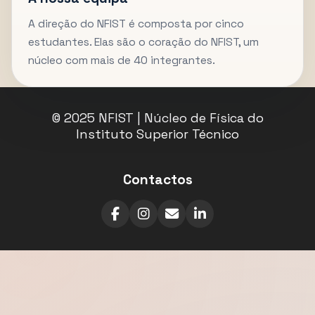
A direção do NFIST é composta por cinco
estudantes. Elas são o coração do NFIST, um
núcleo com mais de 40 integrantes.
© 2025 NFIST | Núcleo de Física do
Instituto Superior Técnico
Contactos