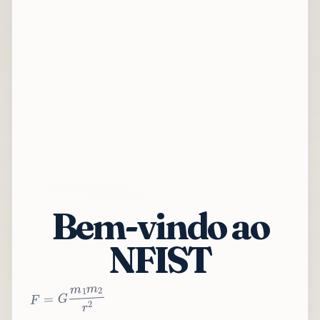
Bem-vindo ao
NFIST
2
r
2
m
1
m
G
=
F