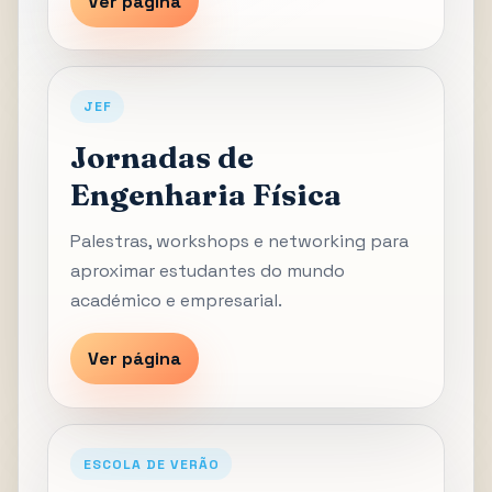
Ver página
JEF
Jornadas de
Engenharia Física
Palestras, workshops e networking para
aproximar estudantes do mundo
académico e empresarial.
Ver página
ESCOLA DE VERÃO