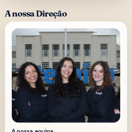
A nossa Direção
A nossa equipa