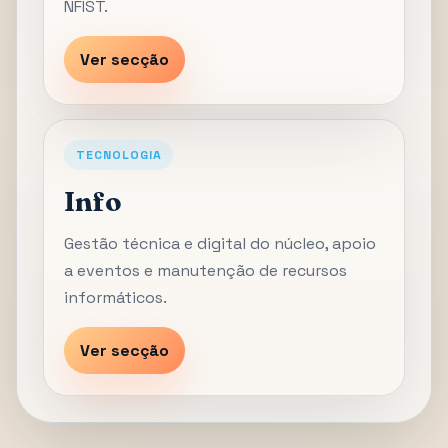
NFIST.
Ver secção
TECNOLOGIA
Info
Gestão técnica e digital do núcleo, apoio
a eventos e manutenção de recursos
informáticos.
Ver secção