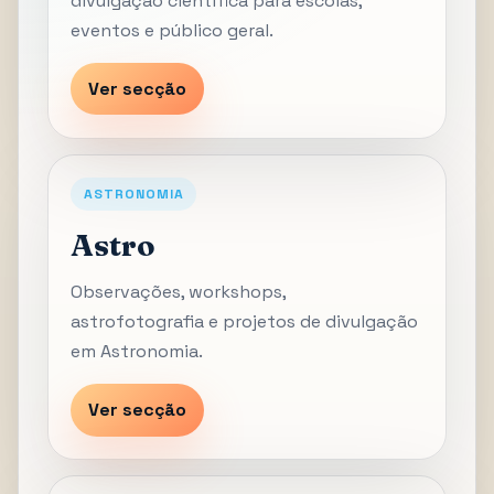
divulgação científica para escolas,
eventos e público geral.
Ver secção
ASTRONOMIA
Astro
Observações, workshops,
astrofotografia e projetos de divulgação
em Astronomia.
Ver secção