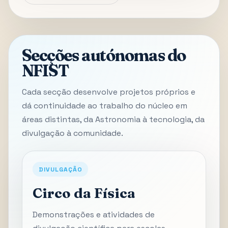
Secções autónomas do
NFIST
Cada secção desenvolve projetos próprios e
dá continuidade ao trabalho do núcleo em
áreas distintas, da Astronomia à tecnologia, da
divulgação à comunidade.
DIVULGAÇÃO
Circo da Física
Demonstrações e atividades de