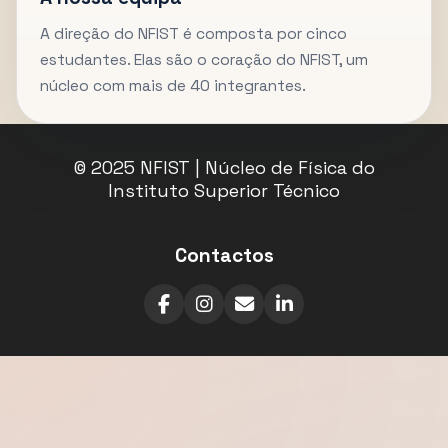
A direção do NFIST é composta por cinco
estudantes. Elas são o coração do NFIST, um
núcleo com mais de 40 integrantes.
© 2025 NFIST | Núcleo de Física do
Instituto Superior Técnico
Contactos