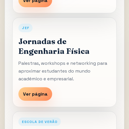
Ver página
JEF
Jornadas de
Engenharia Física
Palestras, workshops e networking para
aproximar estudantes do mundo
académico e empresarial.
Ver página
ESCOLA DE VERÃO