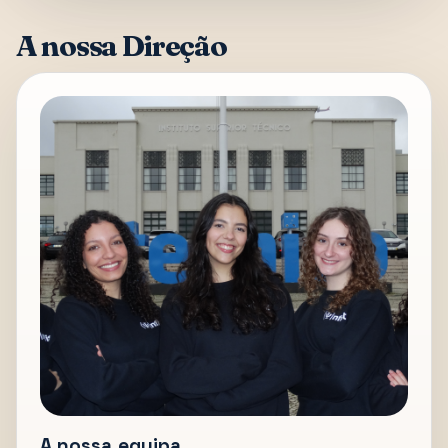
A nossa Direção
A nossa equipa