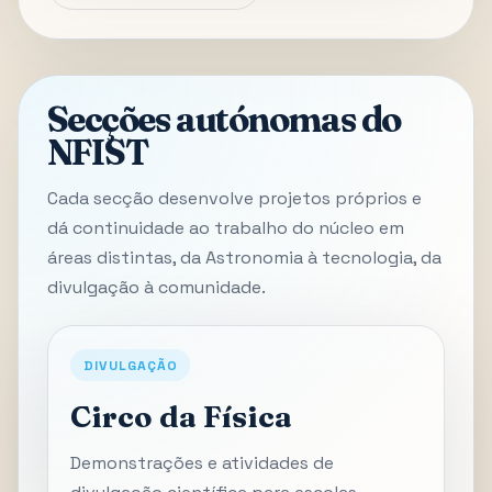
Secções autónomas do
NFIST
Cada secção desenvolve projetos próprios e
dá continuidade ao trabalho do núcleo em
áreas distintas, da Astronomia à tecnologia, da
divulgação à comunidade.
DIVULGAÇÃO
Circo da Física
Demonstrações e atividades de