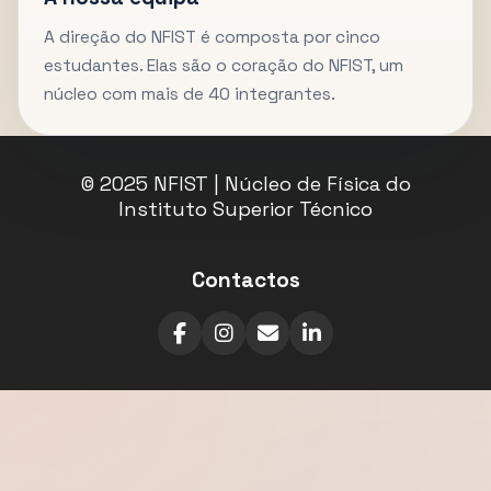
A direção do NFIST é composta por cinco
estudantes. Elas são o coração do NFIST, um
núcleo com mais de 40 integrantes.
© 2025 NFIST | Núcleo de Física do
Instituto Superior Técnico
Contactos