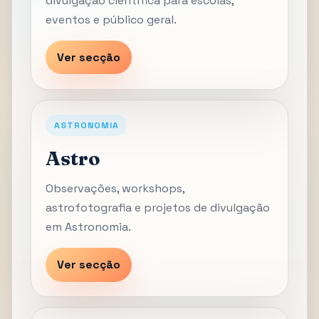
divulgação científica para escolas,
eventos e público geral.
Ver secção
ASTRONOMIA
Astro
Observações, workshops,
astrofotografia e projetos de divulgação
em Astronomia.
Ver secção