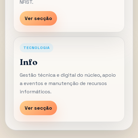
NFIST.
Ver secção
TECNOLOGIA
Info
Gestão técnica e digital do núcleo, apoio
a eventos e manutenção de recursos
informáticos.
Ver secção