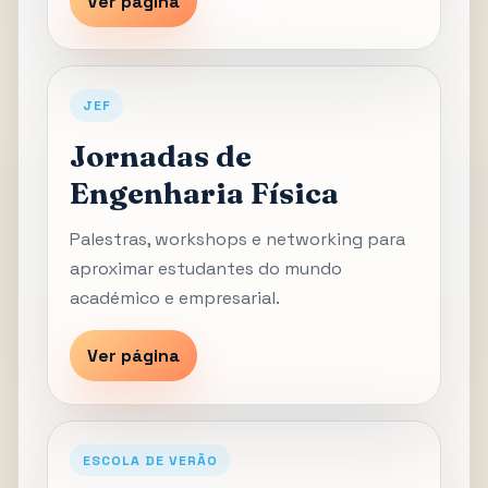
Ver página
JEF
Jornadas de
Engenharia Física
Palestras, workshops e networking para
aproximar estudantes do mundo
académico e empresarial.
Ver página
ESCOLA DE VERÃO