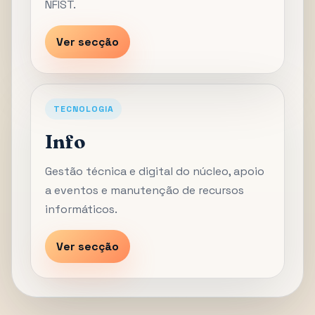
NFIST.
Ver secção
TECNOLOGIA
Info
Gestão técnica e digital do núcleo, apoio
a eventos e manutenção de recursos
informáticos.
Ver secção