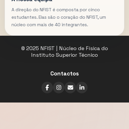
A direção do NFIST é composta por cinco
estudantes. Elas são o coração do NFIST, um
núcleo com mais de 40 integrantes.
© 2025 NFIST | Núcleo de Física do
Instituto Superior Técnico
Contactos