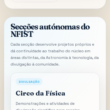
Secções autónomas do
NFIST
Cada secção desenvolve projetos próprios e
dá continuidade ao trabalho do núcleo em
áreas distintas, da Astronomia à tecnologia, da
divulgação à comunidade.
DIVULGAÇÃO
Circo da Física
Demonstrações e atividades de