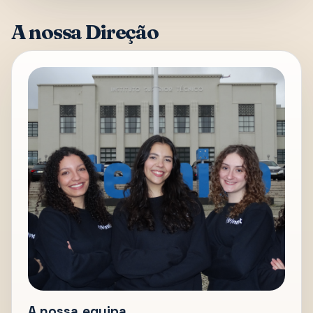
A nossa Direção
A nossa equipa