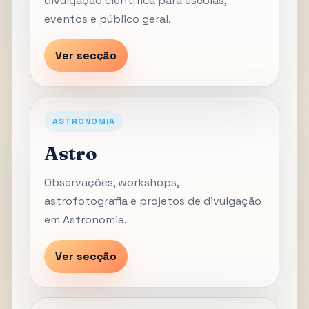
divulgação científica para escolas,
eventos e público geral.
Ver secção
ASTRONOMIA
Astro
Observações, workshops,
astrofotografia e projetos de divulgação
em Astronomia.
Ver secção