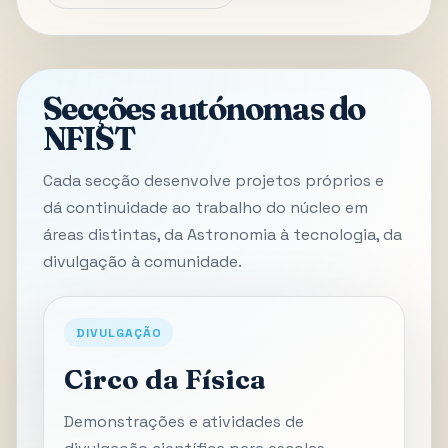
Secções autónomas do
NFIST
Cada secção desenvolve projetos próprios e
dá continuidade ao trabalho do núcleo em
áreas distintas, da Astronomia à tecnologia, da
divulgação à comunidade.
DIVULGAÇÃO
Circo da Física
Demonstrações e atividades de