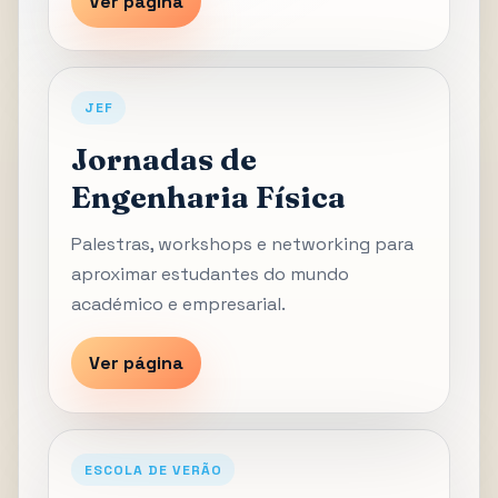
Ver página
JEF
Jornadas de
Engenharia Física
Palestras, workshops e networking para
aproximar estudantes do mundo
académico e empresarial.
Ver página
ESCOLA DE VERÃO