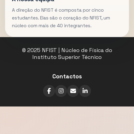
A direção do NFIST é composta por cinco
estudantes. Elas são o coração do NFIST, um
núcleo com mais de 40 integrantes.
© 2025 NFIST | Núcleo de Física do
Instituto Superior Técnico
Contactos