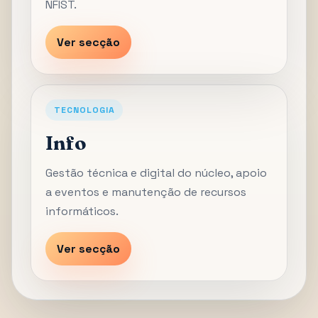
NFIST.
Ver secção
TECNOLOGIA
Info
Gestão técnica e digital do núcleo, apoio
a eventos e manutenção de recursos
informáticos.
Ver secção