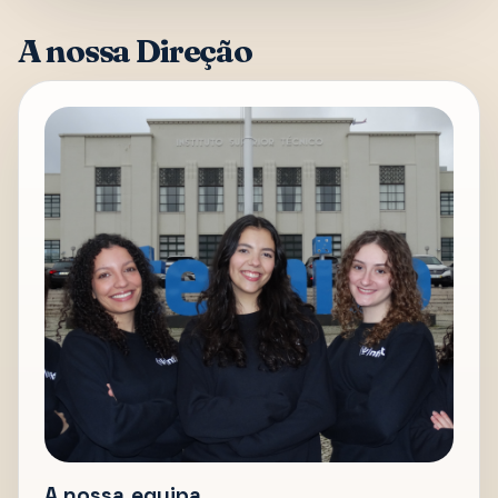
A nossa Direção
A nossa equipa