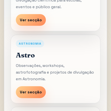
divulgação científica para escolas,
eventos e público geral.
Ver secção
ASTRONOMIA
Astro
Observações, workshops,
astrofotografia e projetos de divulgação
em Astronomia.
Ver secção