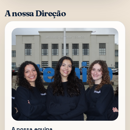
A nossa Direção
A nossa equipa