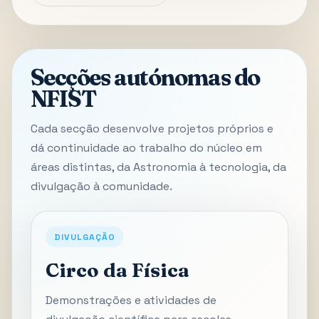
Secções autónomas do
NFIST
Cada secção desenvolve projetos próprios e
dá continuidade ao trabalho do núcleo em
áreas distintas, da Astronomia à tecnologia, da
divulgação à comunidade.
DIVULGAÇÃO
Circo da Física
Demonstrações e atividades de