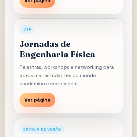
Ver página
JEF
Jornadas de
Engenharia Física
Palestras, workshops e networking para
aproximar estudantes do mundo
académico e empresarial.
Ver página
ESCOLA DE VERÃO