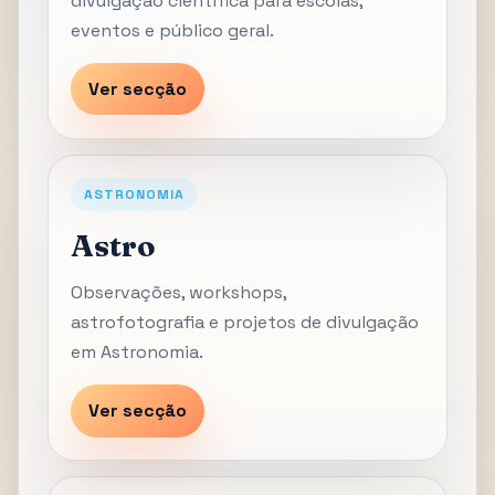
divulgação científica para escolas,
eventos e público geral.
Ver secção
ASTRONOMIA
Astro
Observações, workshops,
astrofotografia e projetos de divulgação
em Astronomia.
Ver secção