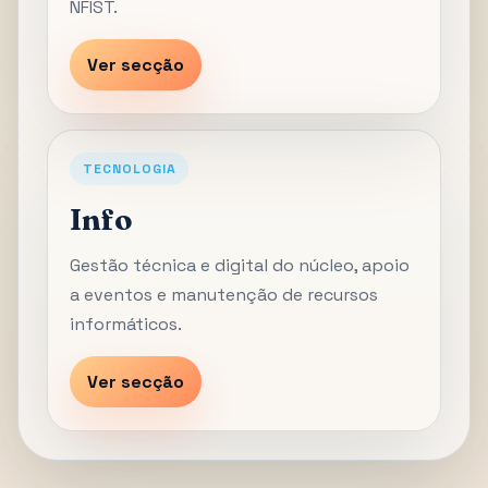
NFIST.
Ver secção
TECNOLOGIA
Info
Gestão técnica e digital do núcleo, apoio
a eventos e manutenção de recursos
informáticos.
Ver secção