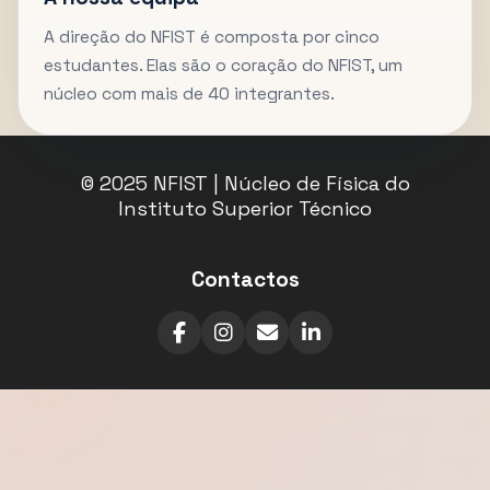
A direção do NFIST é composta por cinco
estudantes. Elas são o coração do NFIST, um
núcleo com mais de 40 integrantes.
© 2025 NFIST | Núcleo de Física do
Instituto Superior Técnico
Contactos