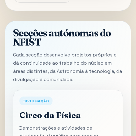
Secções autónomas do
NFIST
Cada secção desenvolve projetos próprios e
dá continuidade ao trabalho do núcleo em
áreas distintas, da Astronomia à tecnologia, da
divulgação à comunidade.
DIVULGAÇÃO
Circo da Física
Demonstrações e atividades de