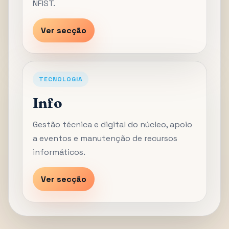
NFIST.
Ver secção
TECNOLOGIA
Info
Gestão técnica e digital do núcleo, apoio
a eventos e manutenção de recursos
informáticos.
Ver secção