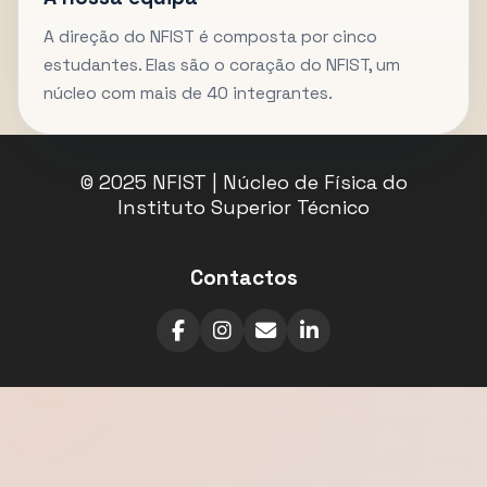
A direção do NFIST é composta por cinco
estudantes. Elas são o coração do NFIST, um
núcleo com mais de 40 integrantes.
© 2025 NFIST | Núcleo de Física do
Instituto Superior Técnico
Contactos