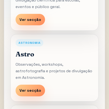
divulgação científica para escolas,
eventos e público geral.
Ver secção
ASTRONOMIA
Astro
Observações, workshops,
astrofotografia e projetos de divulgação
em Astronomia.
Ver secção