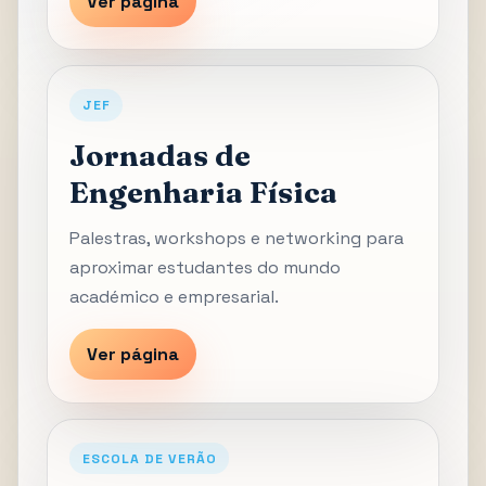
Ver página
JEF
Jornadas de
Engenharia Física
Palestras, workshops e networking para
aproximar estudantes do mundo
académico e empresarial.
Ver página
ESCOLA DE VERÃO