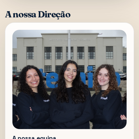
A nossa Direção
A nossa equipa