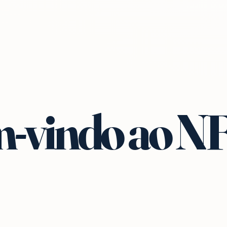
-vindo ao N