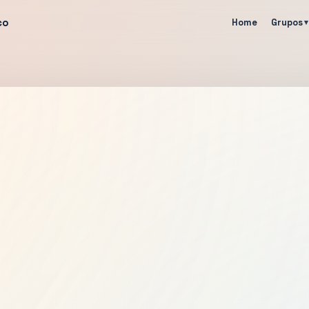
co
Home
Grupos