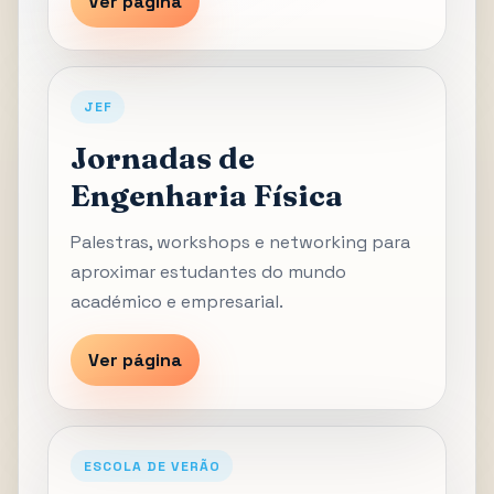
Ver página
JEF
Jornadas de
Engenharia Física
Palestras, workshops e networking para
aproximar estudantes do mundo
académico e empresarial.
Ver página
ESCOLA DE VERÃO