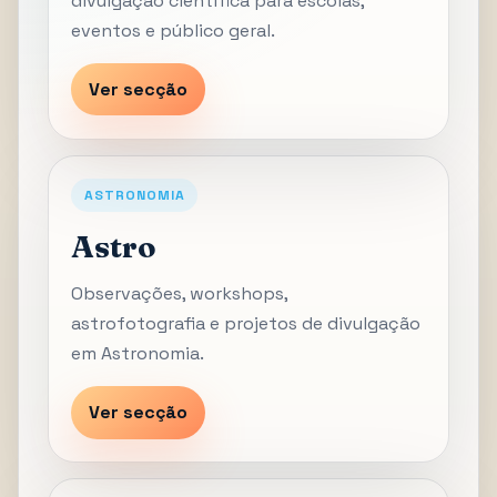
divulgação científica para escolas,
eventos e público geral.
Ver secção
ASTRONOMIA
Astro
Observações, workshops,
astrofotografia e projetos de divulgação
em Astronomia.
Ver secção