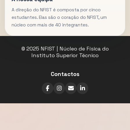
A direção do NFIST é composta por cinco
estudantes. Elas são o coração do NFIST, um
núcleo com mais de 40 integrantes.
© 2025 NFIST | Núcleo de Física do
Instituto Superior Técnico
Contactos