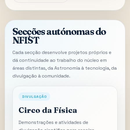
Secções autónomas do
NFIST
Cada secção desenvolve projetos próprios e
dá continuidade ao trabalho do núcleo em
áreas distintas, da Astronomia à tecnologia, da
divulgação à comunidade.
DIVULGAÇÃO
Circo da Física
Demonstrações e atividades de