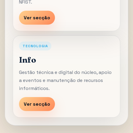
NFIST.
Ver secção
TECNOLOGIA
Info
Gestão técnica e digital do núcleo, apoio
a eventos e manutenção de recursos
informáticos.
Ver secção