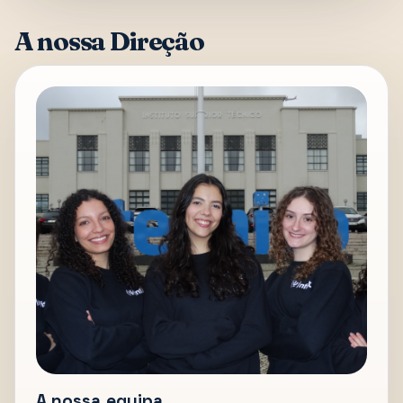
A nossa Direção
A nossa equipa