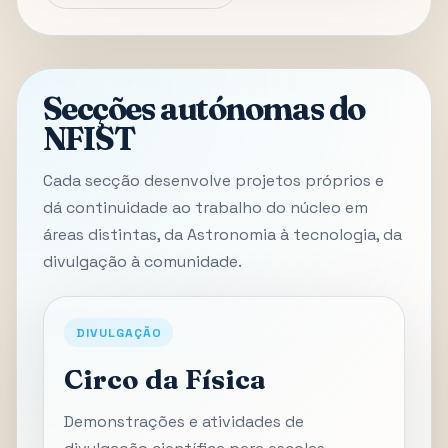
Secções autónomas do
NFIST
Cada secção desenvolve projetos próprios e
dá continuidade ao trabalho do núcleo em
áreas distintas, da Astronomia à tecnologia, da
divulgação à comunidade.
DIVULGAÇÃO
Circo da Física
Demonstrações e atividades de