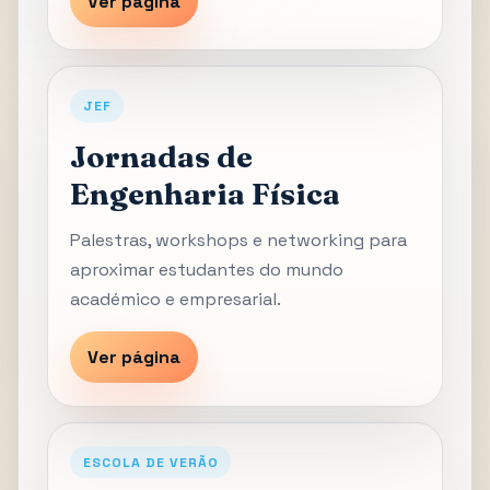
Ver página
JEF
Jornadas de
Engenharia Física
Palestras, workshops e networking para
aproximar estudantes do mundo
académico e empresarial.
Ver página
ESCOLA DE VERÃO