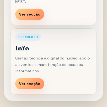
NFIST.
Ver secção
TECNOLOGIA
Info
Gestão técnica e digital do núcleo, apoio
a eventos e manutenção de recursos
informáticos.
Ver secção