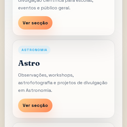
divulgação científica para escolas,
eventos e público geral.
Ver secção
ASTRONOMIA
Astro
Observações, workshops,
astrofotografia e projetos de divulgação
em Astronomia.
Ver secção