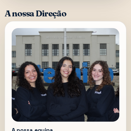
A nossa Direção
A nossa equipa