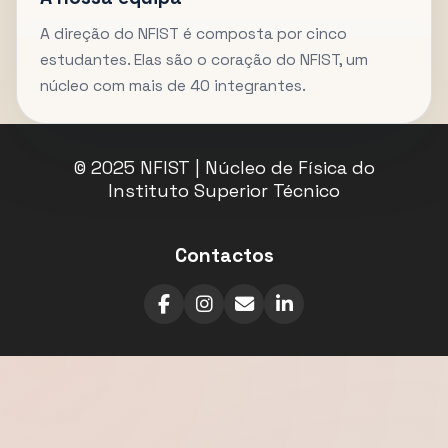
A direção do NFIST é composta por cinco
estudantes. Elas são o coração do NFIST, um
núcleo com mais de 40 integrantes.
© 2025 NFIST | Núcleo de Física do
Instituto Superior Técnico
Contactos