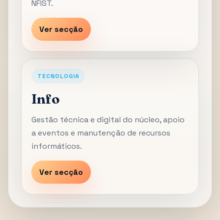
NFIST.
Ver secção
TECNOLOGIA
Info
Gestão técnica e digital do núcleo, apoio
a eventos e manutenção de recursos
informáticos.
Ver secção