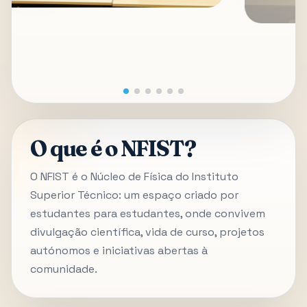
O que é o NFIST?
O NFIST é o Núcleo de Física do Instituto
Superior Técnico: um espaço criado por
estudantes para estudantes, onde convivem
divulgação científica, vida de curso, projetos
autónomos e iniciativas abertas à
comunidade.