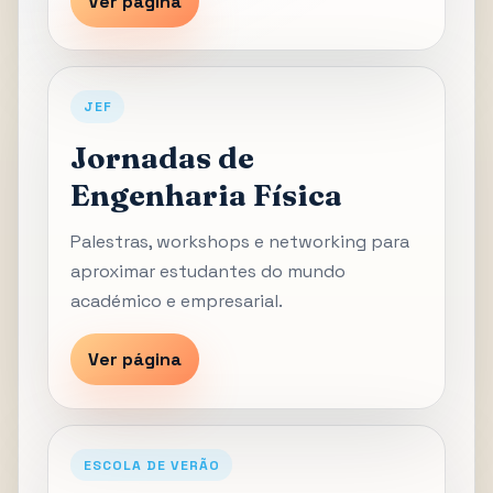
Ver página
JEF
Jornadas de
Engenharia Física
Palestras, workshops e networking para
aproximar estudantes do mundo
académico e empresarial.
Ver página
ESCOLA DE VERÃO