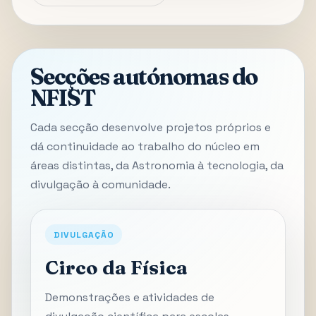
Secções autónomas do
NFIST
Cada secção desenvolve projetos próprios e
dá continuidade ao trabalho do núcleo em
áreas distintas, da Astronomia à tecnologia, da
divulgação à comunidade.
DIVULGAÇÃO
Circo da Física
Demonstrações e atividades de