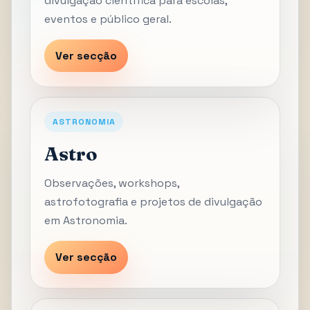
divulgação científica para escolas,
eventos e público geral.
Ver secção
ASTRONOMIA
Astro
Observações, workshops,
astrofotografia e projetos de divulgação
em Astronomia.
Ver secção