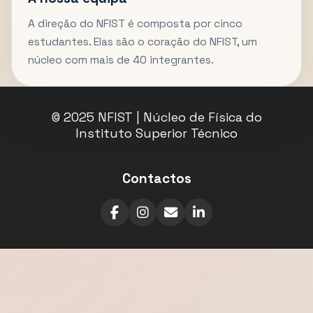
A direção do NFIST é composta por cinco
estudantes. Elas são o coração do NFIST, um
núcleo com mais de 40 integrantes.
© 2025 NFIST | Núcleo de Física do
Instituto Superior Técnico
Contactos