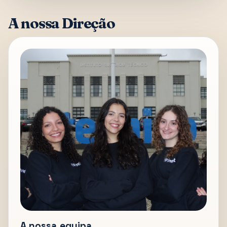
A nossa Direção
A nossa equipa