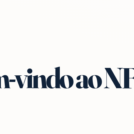
-vindo ao N