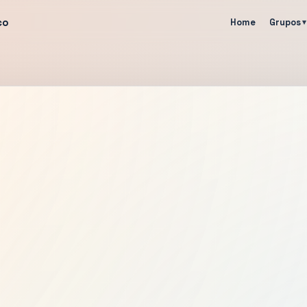
co
Home
Grupos