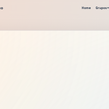
co
Home
Grupos