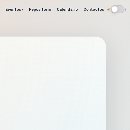
Eventos
Repositório
Calendário
Contactos
☀
☾
Alternar tema