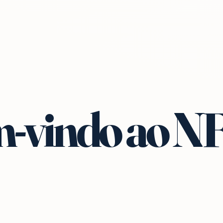
-vindo ao N