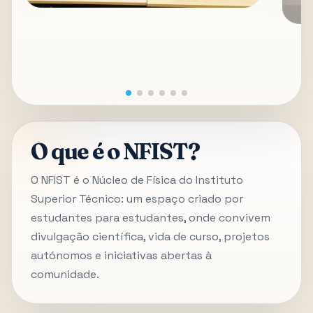
O que é o NFIST?
O NFIST é o Núcleo de Física do Instituto
Superior Técnico: um espaço criado por
estudantes para estudantes, onde convivem
divulgação científica, vida de curso, projetos
autónomos e iniciativas abertas à
comunidade.