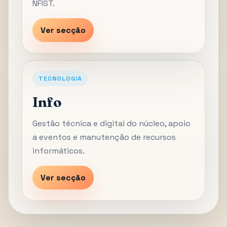
NFIST.
Ver secção
TECNOLOGIA
Info
Gestão técnica e digital do núcleo, apoio
a eventos e manutenção de recursos
informáticos.
Ver secção