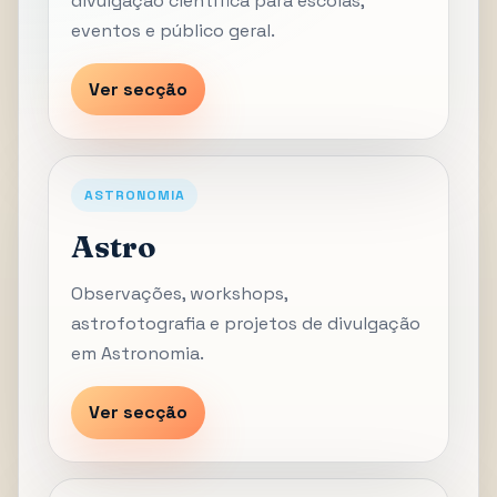
divulgação científica para escolas,
eventos e público geral.
Ver secção
ASTRONOMIA
Astro
Observações, workshops,
astrofotografia e projetos de divulgação
em Astronomia.
Ver secção