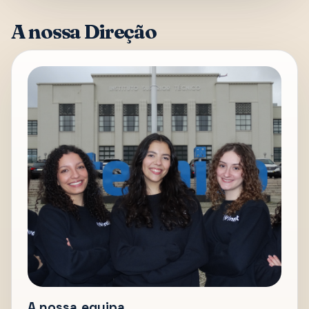
A nossa Direção
A nossa equipa