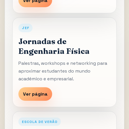
Ver página
JEF
Jornadas de
Engenharia Física
Palestras, workshops e networking para
aproximar estudantes do mundo
académico e empresarial.
Ver página
ESCOLA DE VERÃO