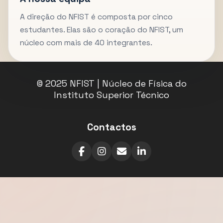
A direção do NFIST é composta por cinco
estudantes. Elas são o coração do NFIST, um
núcleo com mais de 40 integrantes.
© 2025 NFIST | Núcleo de Física do
Instituto Superior Técnico
Contactos