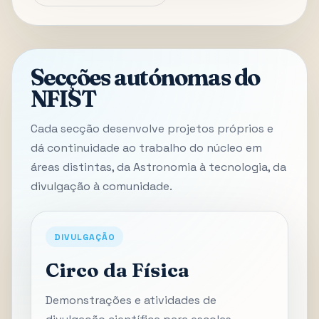
Secções autónomas do
NFIST
Cada secção desenvolve projetos próprios e
dá continuidade ao trabalho do núcleo em
áreas distintas, da Astronomia à tecnologia, da
divulgação à comunidade.
DIVULGAÇÃO
Circo da Física
Demonstrações e atividades de