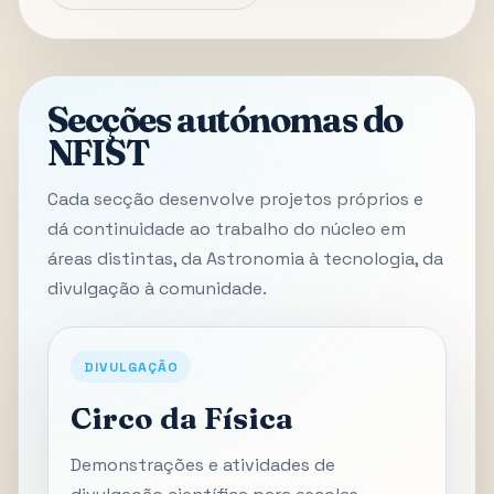
Secções autónomas do
NFIST
Cada secção desenvolve projetos próprios e
dá continuidade ao trabalho do núcleo em
áreas distintas, da Astronomia à tecnologia, da
divulgação à comunidade.
DIVULGAÇÃO
Circo da Física
Demonstrações e atividades de