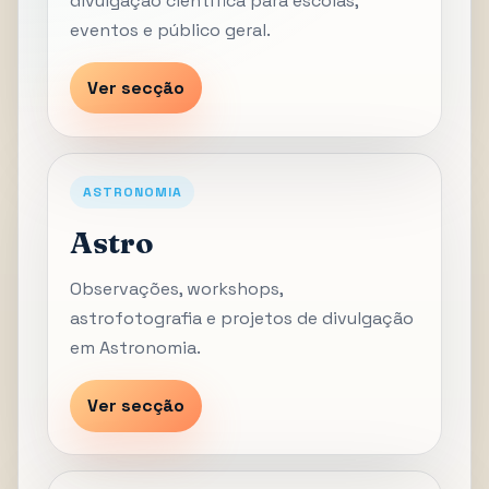
divulgação científica para escolas,
eventos e público geral.
Ver secção
ASTRONOMIA
Astro
Observações, workshops,
astrofotografia e projetos de divulgação
em Astronomia.
Ver secção