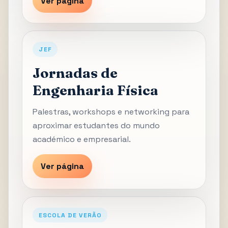
Ver página
JEF
Jornadas de
Engenharia Física
Palestras, workshops e networking para
aproximar estudantes do mundo
académico e empresarial.
Ver página
ESCOLA DE VERÃO