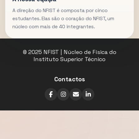
A direção do NFIST é composta por cinco
estudantes. Elas são o coração do NFIST, um
núcleo com mais de 40 integrantes.
© 2025 NFIST | Núcleo de Física do
Instituto Superior Técnico
Contactos