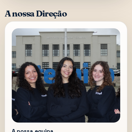
A nossa Direção
A nossa equipa