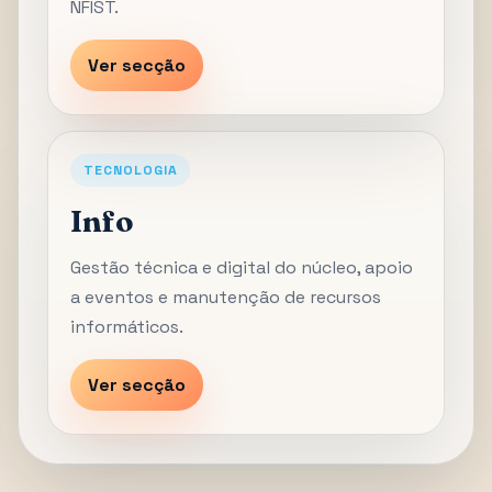
NFIST.
Ver secção
TECNOLOGIA
Info
Gestão técnica e digital do núcleo, apoio
a eventos e manutenção de recursos
informáticos.
Ver secção