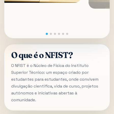
O que é o NFIST?
O NFIST é o Núcleo de Física do Instituto
Superior Técnico: um espaço criado por
estudantes para estudantes, onde convivem
divulgação científica, vida de curso, projetos
autónomos e iniciativas abertas à
comunidade.