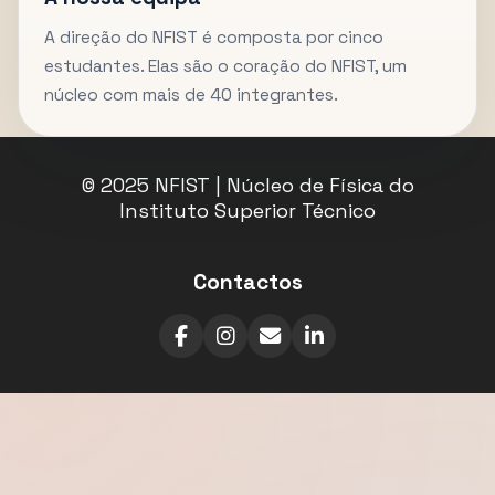
A direção do NFIST é composta por cinco
estudantes. Elas são o coração do NFIST, um
núcleo com mais de 40 integrantes.
© 2025 NFIST | Núcleo de Física do
Instituto Superior Técnico
Contactos