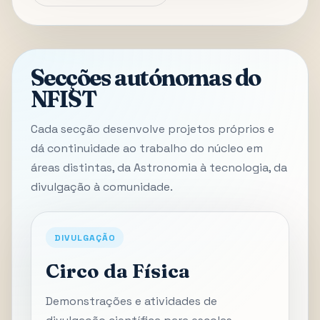
Secções autónomas do
NFIST
Cada secção desenvolve projetos próprios e
dá continuidade ao trabalho do núcleo em
áreas distintas, da Astronomia à tecnologia, da
divulgação à comunidade.
DIVULGAÇÃO
Circo da Física
Demonstrações e atividades de