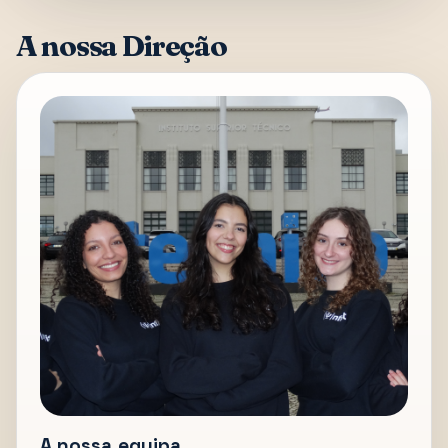
A nossa Direção
A nossa equipa