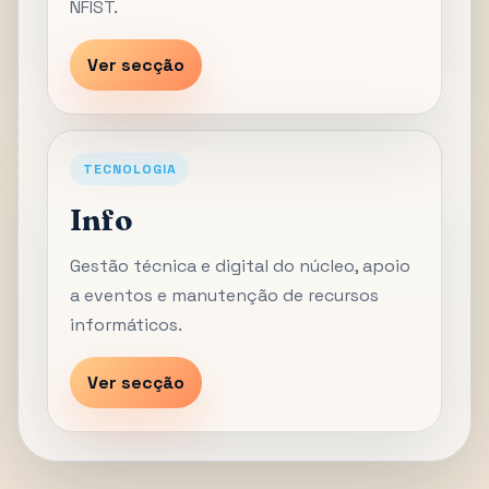
NFIST.
Ver secção
TECNOLOGIA
Info
Gestão técnica e digital do núcleo, apoio
a eventos e manutenção de recursos
informáticos.
Ver secção