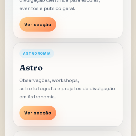
divulgação científica para escolas,
eventos e público geral.
Ver secção
ASTRONOMIA
Astro
Observações, workshops,
astrofotografia e projetos de divulgação
em Astronomia.
Ver secção