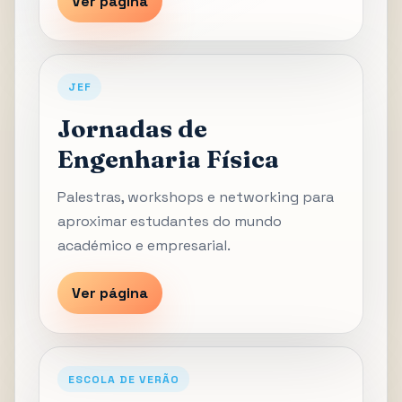
Ver página
JEF
Jornadas de
Engenharia Física
Palestras, workshops e networking para
aproximar estudantes do mundo
académico e empresarial.
Ver página
ESCOLA DE VERÃO