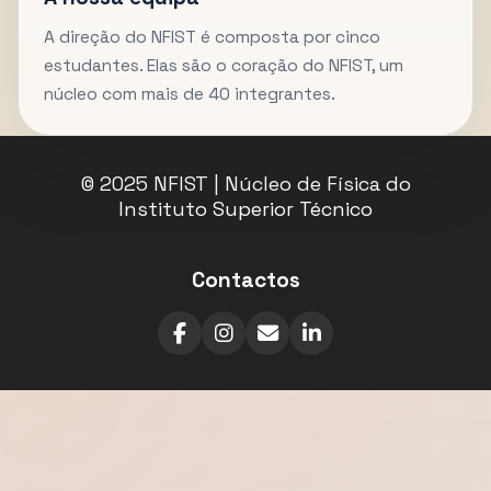
A direção do NFIST é composta por cinco
estudantes. Elas são o coração do NFIST, um
núcleo com mais de 40 integrantes.
© 2025 NFIST | Núcleo de Física do
Instituto Superior Técnico
Contactos