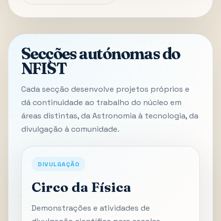
Secções autónomas do
NFIST
Cada secção desenvolve projetos próprios e
dá continuidade ao trabalho do núcleo em
áreas distintas, da Astronomia à tecnologia, da
divulgação à comunidade.
DIVULGAÇÃO
Circo da Física
Demonstrações e atividades de