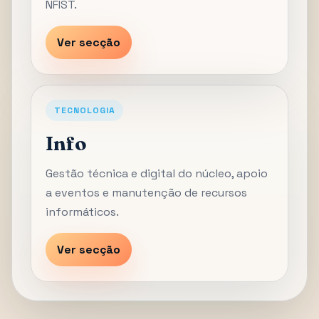
NFIST.
Ver secção
TECNOLOGIA
Info
Gestão técnica e digital do núcleo, apoio
a eventos e manutenção de recursos
informáticos.
Ver secção