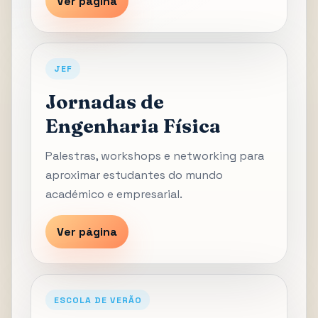
Ver página
JEF
Jornadas de
Engenharia Física
Palestras, workshops e networking para
aproximar estudantes do mundo
académico e empresarial.
Ver página
ESCOLA DE VERÃO