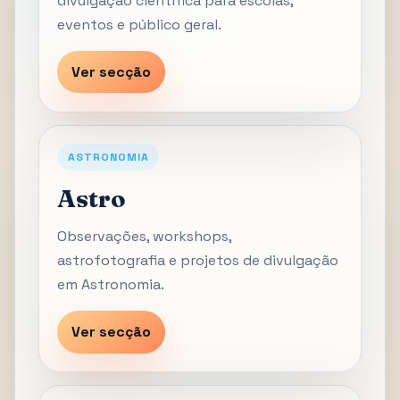
divulgação científica para escolas,
eventos e público geral.
Ver secção
ASTRONOMIA
Astro
Observações, workshops,
astrofotografia e projetos de divulgação
em Astronomia.
Ver secção