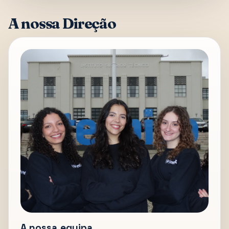
A nossa Direção
A nossa equipa