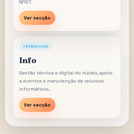
NFIST.
Ver secção
TECNOLOGIA
Info
Gestão técnica e digital do núcleo, apoio
a eventos e manutenção de recursos
informáticos.
Ver secção