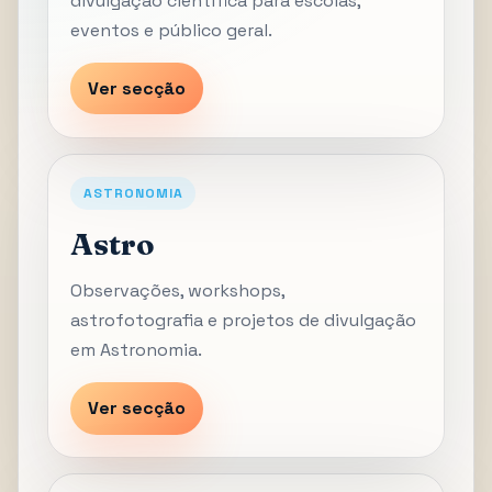
divulgação científica para escolas,
eventos e público geral.
Ver secção
ASTRONOMIA
Astro
Observações, workshops,
astrofotografia e projetos de divulgação
em Astronomia.
Ver secção