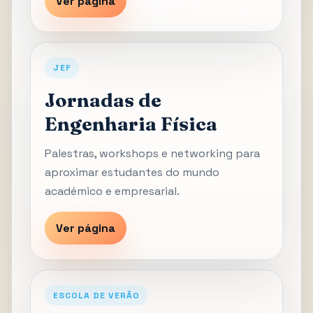
Ver página
JEF
Jornadas de
Engenharia Física
Palestras, workshops e networking para
aproximar estudantes do mundo
académico e empresarial.
Ver página
ESCOLA DE VERÃO