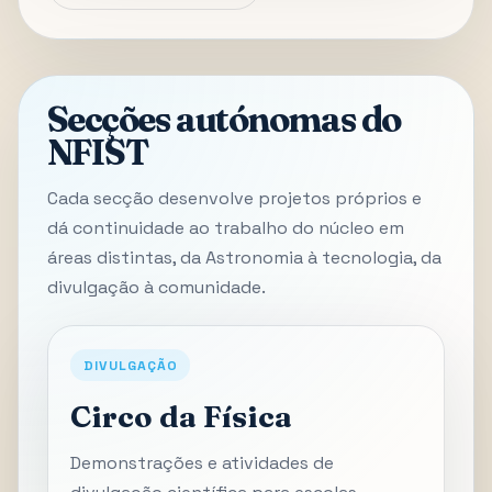
Secções autónomas do
NFIST
Cada secção desenvolve projetos próprios e
dá continuidade ao trabalho do núcleo em
áreas distintas, da Astronomia à tecnologia, da
divulgação à comunidade.
DIVULGAÇÃO
Circo da Física
Demonstrações e atividades de