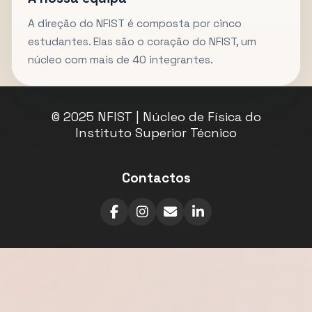
A direção do NFIST é composta por cinco
estudantes. Elas são o coração do NFIST, um
núcleo com mais de 40 integrantes.
© 2025 NFIST | Núcleo de Física do
Instituto Superior Técnico
Contactos