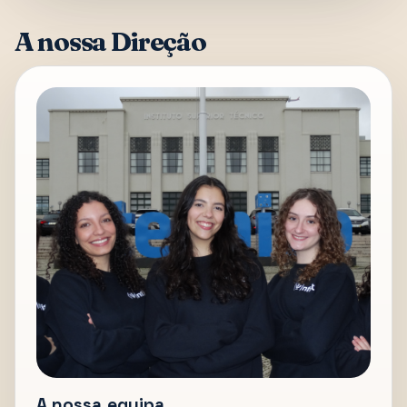
A nossa Direção
A nossa equipa