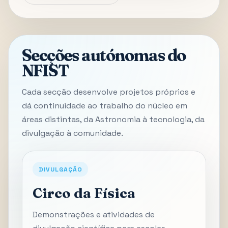
Secções autónomas do
NFIST
Cada secção desenvolve projetos próprios e
dá continuidade ao trabalho do núcleo em
áreas distintas, da Astronomia à tecnologia, da
divulgação à comunidade.
DIVULGAÇÃO
Circo da Física
Demonstrações e atividades de