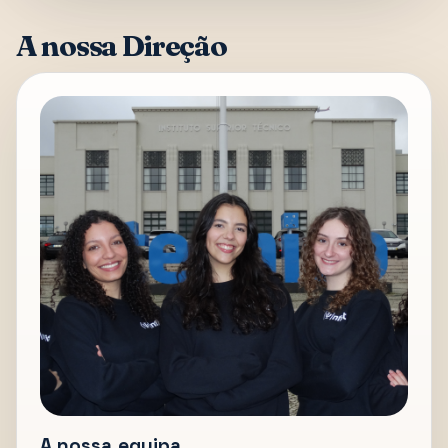
A nossa Direção
A nossa equipa