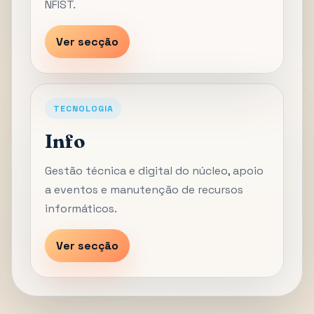
NFIST.
Ver secção
TECNOLOGIA
Info
Gestão técnica e digital do núcleo, apoio
a eventos e manutenção de recursos
informáticos.
Ver secção