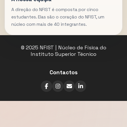
A direção do NFIST é composta por cinco
estudantes. Elas são o coração do NFIST, um
núcleo com mais de 40 integrantes.
© 2025 NFIST | Núcleo de Física do
Instituto Superior Técnico
Contactos