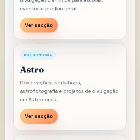
divulgação científica para escolas,
eventos e público geral.
Ver secção
ASTRONOMIA
Astro
Observações, workshops,
astrofotografia e projetos de divulgação
em Astronomia.
Ver secção