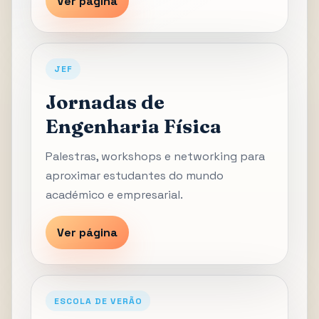
Ver página
JEF
Jornadas de
Engenharia Física
Palestras, workshops e networking para
aproximar estudantes do mundo
académico e empresarial.
Ver página
ESCOLA DE VERÃO