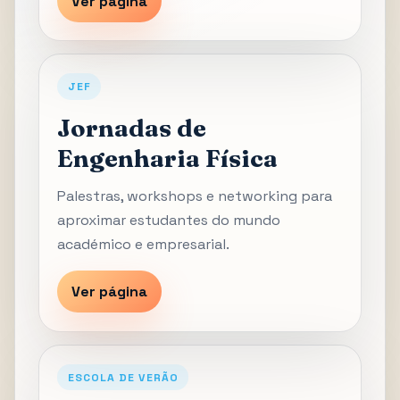
Ver página
JEF
Jornadas de
Engenharia Física
Palestras, workshops e networking para
aproximar estudantes do mundo
académico e empresarial.
Ver página
ESCOLA DE VERÃO