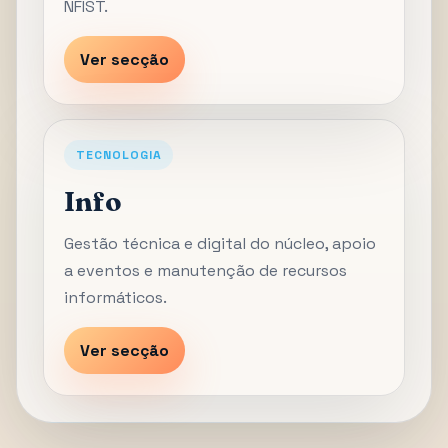
NFIST.
Ver secção
TECNOLOGIA
Info
Gestão técnica e digital do núcleo, apoio
a eventos e manutenção de recursos
informáticos.
Ver secção