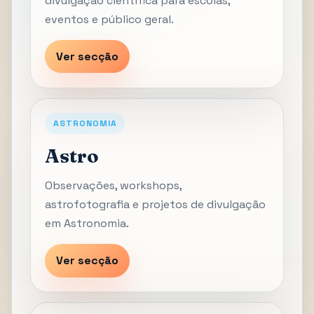
divulgação científica para escolas,
eventos e público geral.
Ver secção
ASTRONOMIA
Astro
Observações, workshops,
astrofotografia e projetos de divulgação
em Astronomia.
Ver secção