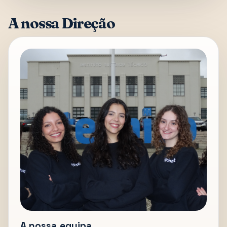
A nossa Direção
A nossa equipa