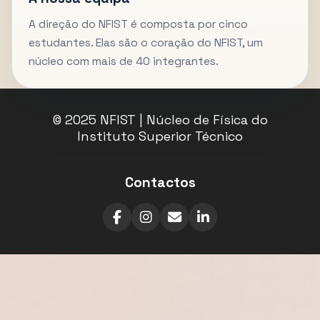
A direção do NFIST é composta por cinco
estudantes. Elas são o coração do NFIST, um
núcleo com mais de 40 integrantes.
© 2025 NFIST | Núcleo de Física do
Instituto Superior Técnico
Contactos