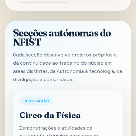
Secções autónomas do
NFIST
Cada secção desenvolve projetos próprios e
dá continuidade ao trabalho do núcleo em
áreas distintas, da Astronomia à tecnologia, da
divulgação à comunidade.
DIVULGAÇÃO
Circo da Física
Demonstrações e atividades de