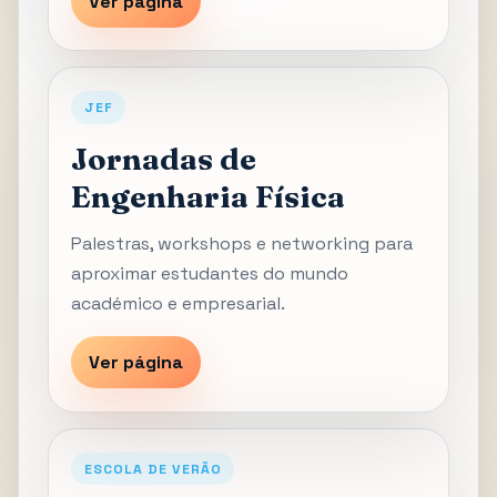
Ver página
JEF
Jornadas de
Engenharia Física
Palestras, workshops e networking para
aproximar estudantes do mundo
académico e empresarial.
Ver página
ESCOLA DE VERÃO