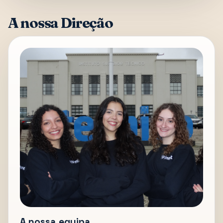
A nossa Direção
A nossa equipa