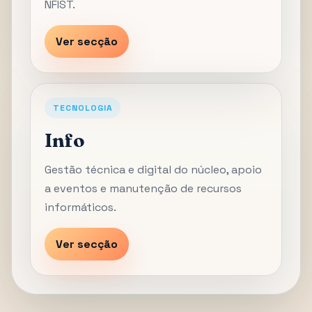
NFIST.
Ver secção
TECNOLOGIA
Info
Gestão técnica e digital do núcleo, apoio
a eventos e manutenção de recursos
informáticos.
Ver secção