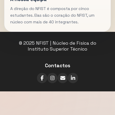
A direção do NFIST é composta por cinco
estudantes. Elas são o coração do NFIST, um
núcleo com mais de 40 integrantes.
© 2025 NFIST | Núcleo de Física do
Instituto Superior Técnico
Contactos