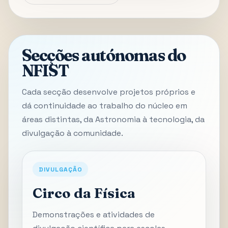
Secções autónomas do
NFIST
Cada secção desenvolve projetos próprios e
dá continuidade ao trabalho do núcleo em
áreas distintas, da Astronomia à tecnologia, da
divulgação à comunidade.
DIVULGAÇÃO
Circo da Física
Demonstrações e atividades de