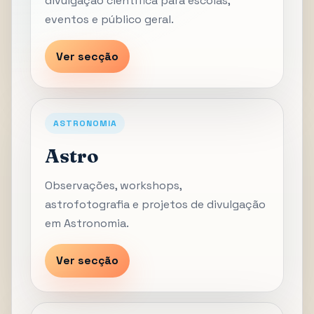
divulgação científica para escolas,
eventos e público geral.
Ver secção
ASTRONOMIA
Astro
Observações, workshops,
astrofotografia e projetos de divulgação
em Astronomia.
Ver secção