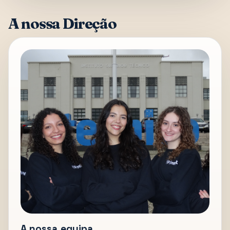
A nossa Direção
A nossa equipa