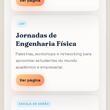
Ver página
JEF
Jornadas de
Engenharia Física
Palestras, workshops e networking para
aproximar estudantes do mundo
académico e empresarial.
Ver página
ESCOLA DE VERÃO