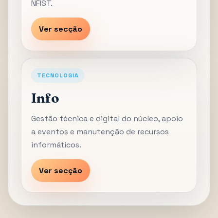
NFIST.
Ver secção
TECNOLOGIA
Info
Gestão técnica e digital do núcleo, apoio
a eventos e manutenção de recursos
informáticos.
Ver secção