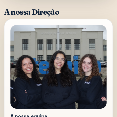
A nossa Direção
A nossa equipa