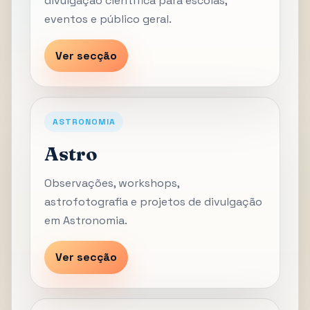
divulgação científica para escolas,
eventos e público geral.
Ver secção
ASTRONOMIA
Astro
Observações, workshops,
astrofotografia e projetos de divulgação
em Astronomia.
Ver secção