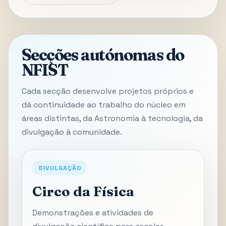
Secções autónomas do
NFIST
Cada secção desenvolve projetos próprios e
dá continuidade ao trabalho do núcleo em
áreas distintas, da Astronomia à tecnologia, da
divulgação à comunidade.
DIVULGAÇÃO
Circo da Física
Demonstrações e atividades de