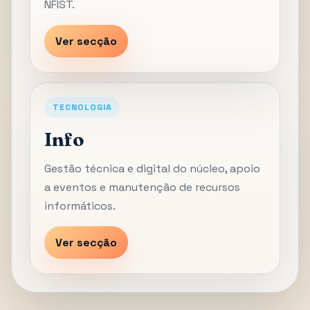
NFIST.
Ver secção
TECNOLOGIA
Info
Gestão técnica e digital do núcleo, apoio
a eventos e manutenção de recursos
informáticos.
Ver secção