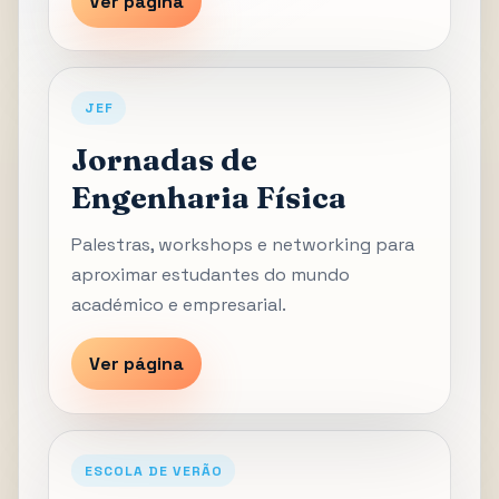
Ver página
JEF
Jornadas de
Engenharia Física
Palestras, workshops e networking para
aproximar estudantes do mundo
académico e empresarial.
Ver página
ESCOLA DE VERÃO