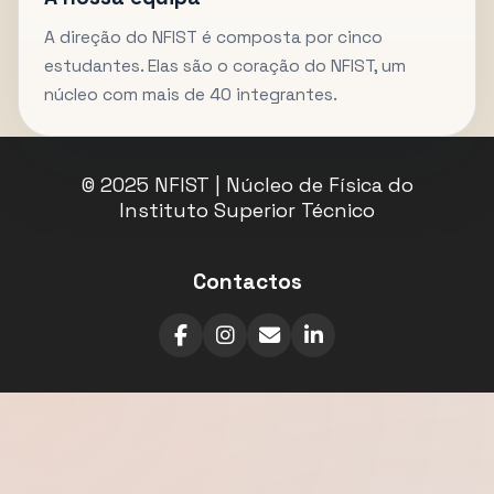
A direção do NFIST é composta por cinco
estudantes. Elas são o coração do NFIST, um
núcleo com mais de 40 integrantes.
© 2025 NFIST | Núcleo de Física do
Instituto Superior Técnico
Contactos