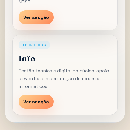
NFIST.
Ver secção
TECNOLOGIA
Info
Gestão técnica e digital do núcleo, apoio
a eventos e manutenção de recursos
informáticos.
Ver secção