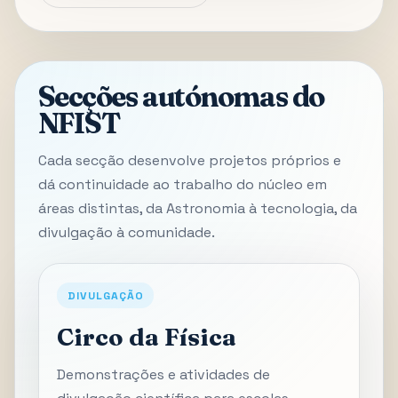
Secções autónomas do
NFIST
Cada secção desenvolve projetos próprios e
dá continuidade ao trabalho do núcleo em
áreas distintas, da Astronomia à tecnologia, da
divulgação à comunidade.
DIVULGAÇÃO
Circo da Física
Demonstrações e atividades de