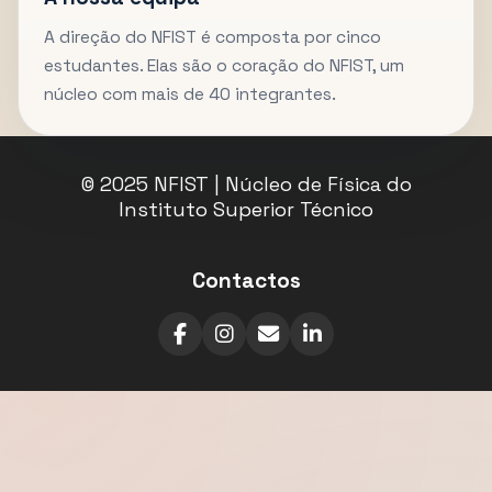
A direção do NFIST é composta por cinco
estudantes. Elas são o coração do NFIST, um
núcleo com mais de 40 integrantes.
© 2025 NFIST | Núcleo de Física do
Instituto Superior Técnico
Contactos