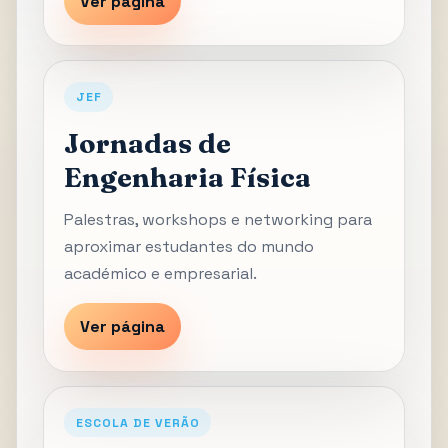
Ver página
JEF
Jornadas de
Engenharia Física
Palestras, workshops e networking para
aproximar estudantes do mundo
académico e empresarial.
Ver página
ESCOLA DE VERÃO