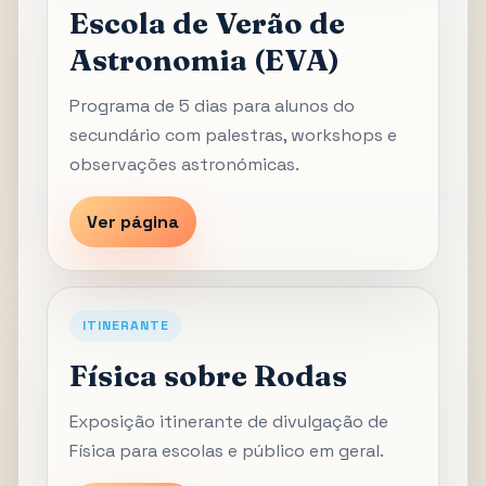
Escola de Verão de
Astronomia (EVA)
Programa de 5 dias para alunos do
secundário com palestras, workshops e
observações astronómicas.
Ver página
ITINERANTE
Física sobre Rodas
Exposição itinerante de divulgação de
Física para escolas e público em geral.