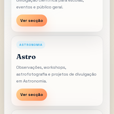
divulgação científica para escolas,
eventos e público geral.
Ver secção
ASTRONOMIA
Astro
Observações, workshops,
astrofotografia e projetos de divulgação
em Astronomia.
Ver secção