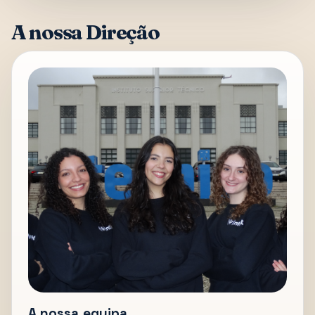
A nossa Direção
A nossa equipa