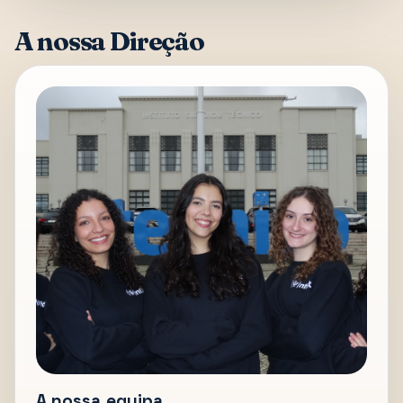
A nossa Direção
A nossa equipa