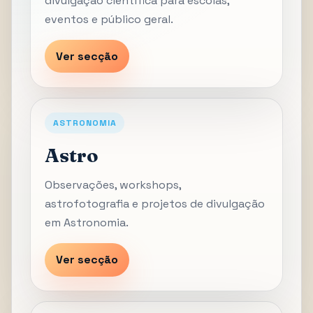
divulgação científica para escolas,
eventos e público geral.
Ver secção
ASTRONOMIA
Astro
Observações, workshops,
astrofotografia e projetos de divulgação
em Astronomia.
Ver secção