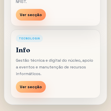
NFIST.
Ver secção
TECNOLOGIA
Info
Gestão técnica e digital do núcleo, apoio
a eventos e manutenção de recursos
informáticos.
Ver secção