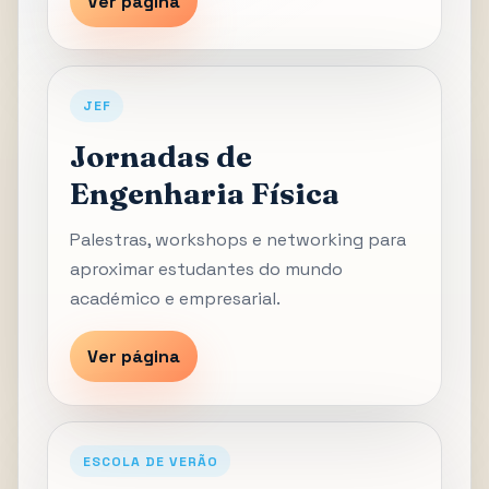
Ver página
JEF
Jornadas de
Engenharia Física
Palestras, workshops e networking para
aproximar estudantes do mundo
académico e empresarial.
Ver página
ESCOLA DE VERÃO