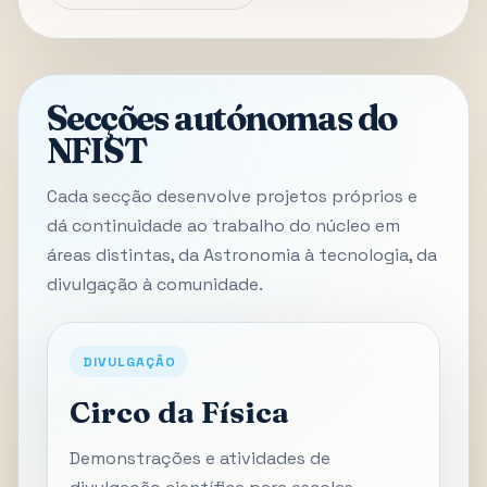
Secções autónomas do
NFIST
Cada secção desenvolve projetos próprios e
dá continuidade ao trabalho do núcleo em
áreas distintas, da Astronomia à tecnologia, da
divulgação à comunidade.
DIVULGAÇÃO
Circo da Física
Demonstrações e atividades de