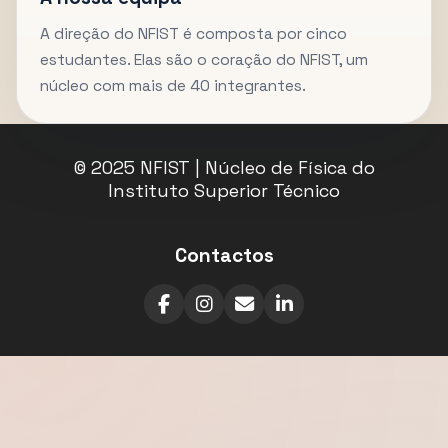
A direção do NFIST é composta por cinco
estudantes. Elas são o coração do NFIST, um
núcleo com mais de 40 integrantes.
© 2025 NFIST | Núcleo de Física do
Instituto Superior Técnico
Contactos