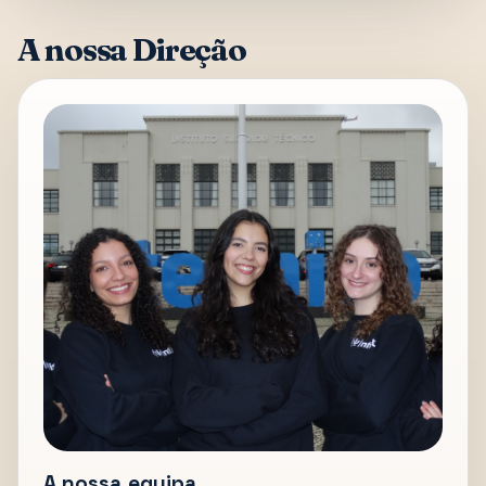
A nossa Direção
A nossa equipa