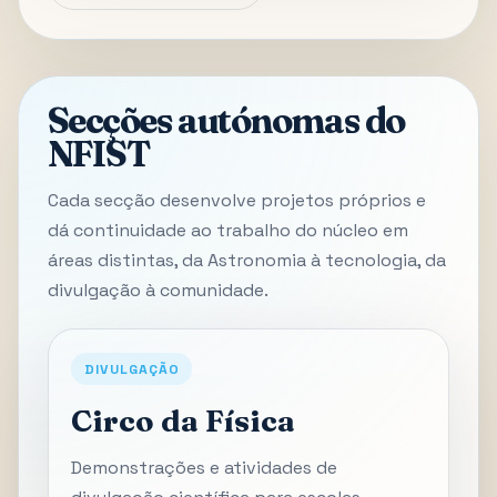
Secções autónomas do
NFIST
Cada secção desenvolve projetos próprios e
dá continuidade ao trabalho do núcleo em
áreas distintas, da Astronomia à tecnologia, da
divulgação à comunidade.
DIVULGAÇÃO
Circo da Física
Demonstrações e atividades de