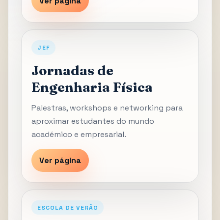
Ver página
JEF
Jornadas de
Engenharia Física
Palestras, workshops e networking para
aproximar estudantes do mundo
académico e empresarial.
Ver página
ESCOLA DE VERÃO