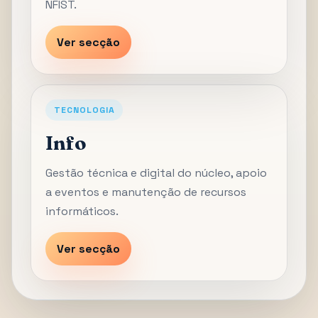
NFIST.
Ver secção
TECNOLOGIA
Info
Gestão técnica e digital do núcleo, apoio
a eventos e manutenção de recursos
informáticos.
Ver secção