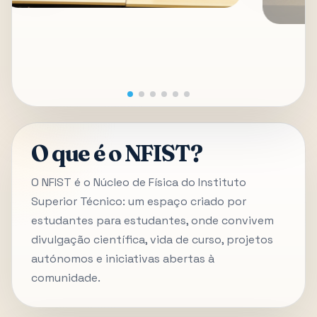
O que é o NFIST?
O NFIST é o Núcleo de Física do Instituto
Superior Técnico: um espaço criado por
estudantes para estudantes, onde convivem
divulgação científica, vida de curso, projetos
autónomos e iniciativas abertas à
comunidade.