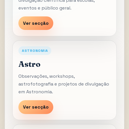
divulgação científica para escolas,
eventos e público geral.
Ver secção
ASTRONOMIA
Astro
Observações, workshops,
astrofotografia e projetos de divulgação
em Astronomia.
Ver secção