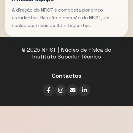
A direção do NFIST é composta por cinco
estudantes. Elas são o coração do NFIST, um
núcleo com mais de 40 integrantes.
© 2025 NFIST | Núcleo de Física do
Instituto Superior Técnico
Contactos