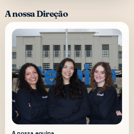
A nossa Direção
A nossa equipa