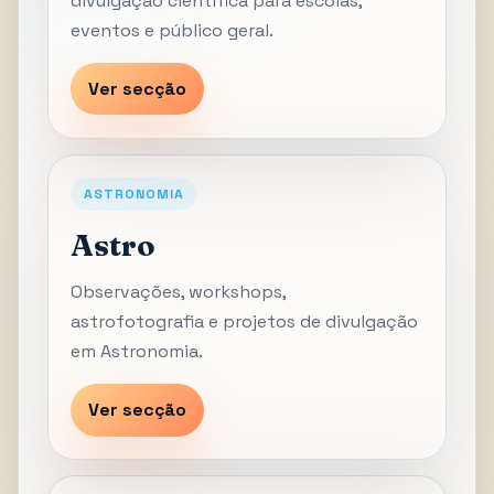
divulgação científica para escolas,
eventos e público geral.
Ver secção
ASTRONOMIA
Astro
Observações, workshops,
astrofotografia e projetos de divulgação
em Astronomia.
Ver secção