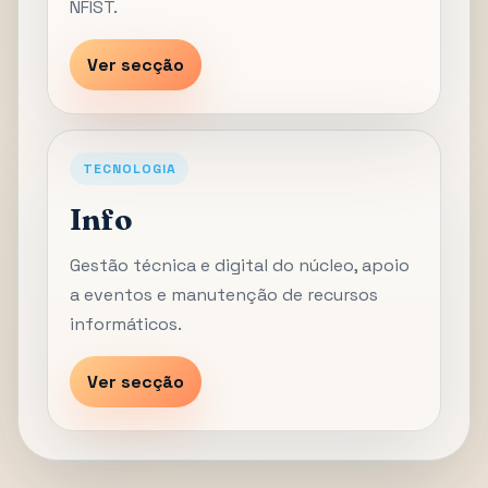
NFIST.
Ver secção
TECNOLOGIA
Info
Gestão técnica e digital do núcleo, apoio
a eventos e manutenção de recursos
informáticos.
Ver secção