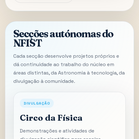
Secções autónomas do
NFIST
Cada secção desenvolve projetos próprios e
dá continuidade ao trabalho do núcleo em
áreas distintas, da Astronomia à tecnologia, da
divulgação à comunidade.
DIVULGAÇÃO
Circo da Física
Demonstrações e atividades de