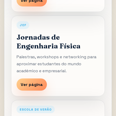
Ver página
JEF
Jornadas de
Engenharia Física
Palestras, workshops e networking para
aproximar estudantes do mundo
académico e empresarial.
Ver página
ESCOLA DE VERÃO