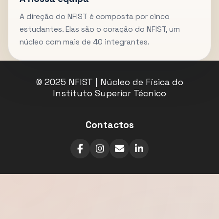
A direção do NFIST é composta por cinco
estudantes. Elas são o coração do NFIST, um
núcleo com mais de 40 integrantes.
© 2025 NFIST | Núcleo de Física do
Instituto Superior Técnico
Contactos