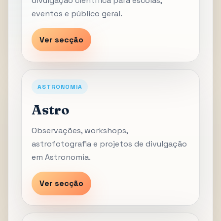
divulgação científica para escolas,
eventos e público geral.
Ver secção
ASTRONOMIA
Astro
Observações, workshops,
astrofotografia e projetos de divulgação
em Astronomia.
Ver secção