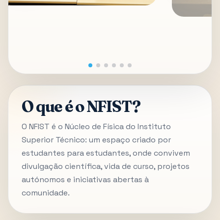
O que é o NFIST?
O NFIST é o Núcleo de Física do Instituto
Superior Técnico: um espaço criado por
estudantes para estudantes, onde convivem
divulgação científica, vida de curso, projetos
autónomos e iniciativas abertas à
comunidade.