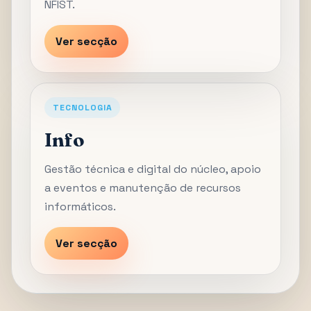
NFIST.
Ver secção
TECNOLOGIA
Info
Gestão técnica e digital do núcleo, apoio
a eventos e manutenção de recursos
informáticos.
Ver secção