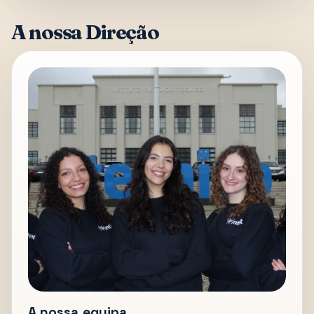
A nossa Direção
A nossa equipa