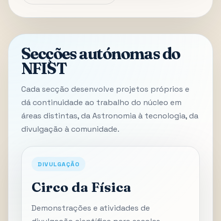
Secções autónomas do
NFIST
Cada secção desenvolve projetos próprios e
dá continuidade ao trabalho do núcleo em
áreas distintas, da Astronomia à tecnologia, da
divulgação à comunidade.
DIVULGAÇÃO
Circo da Física
Demonstrações e atividades de