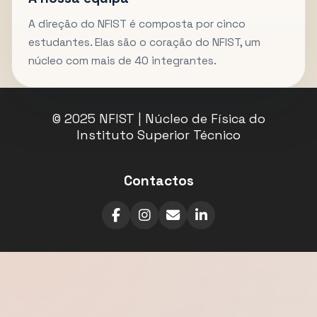
A direção do NFIST é composta por cinco
estudantes. Elas são o coração do NFIST, um
núcleo com mais de 40 integrantes.
© 2025 NFIST | Núcleo de Física do
Instituto Superior Técnico
Contactos