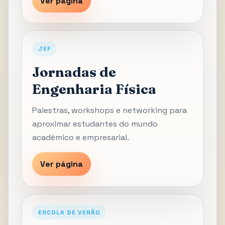
Ver página
JEF
Jornadas de
Engenharia Física
Palestras, workshops e networking para
aproximar estudantes do mundo
académico e empresarial.
Ver página
ESCOLA DE VERÃO