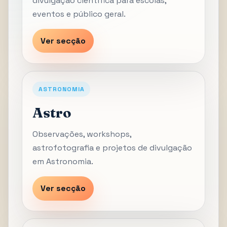
divulgação científica para escolas,
eventos e público geral.
Ver secção
ASTRONOMIA
Astro
Observações, workshops,
astrofotografia e projetos de divulgação
em Astronomia.
Ver secção