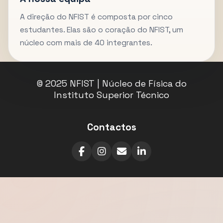
A direção do NFIST é composta por cinco
estudantes. Elas são o coração do NFIST, um
núcleo com mais de 40 integrantes.
© 2025 NFIST | Núcleo de Física do
Instituto Superior Técnico
Contactos