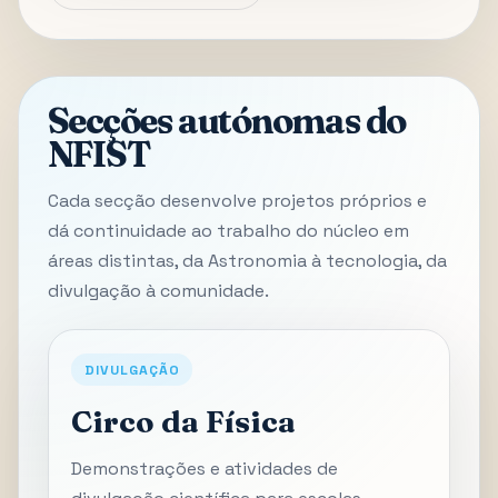
Secções autónomas do
NFIST
Cada secção desenvolve projetos próprios e
dá continuidade ao trabalho do núcleo em
áreas distintas, da Astronomia à tecnologia, da
divulgação à comunidade.
DIVULGAÇÃO
Circo da Física
Demonstrações e atividades de