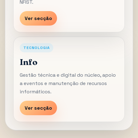
NFIST.
Ver secção
TECNOLOGIA
Info
Gestão técnica e digital do núcleo, apoio
a eventos e manutenção de recursos
informáticos.
Ver secção