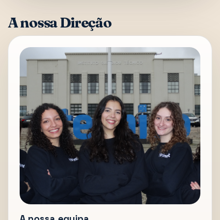
A nossa Direção
A nossa equipa