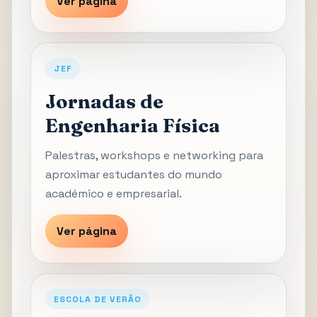
Ver página
JEF
Jornadas de
Engenharia Física
Palestras, workshops e networking para
aproximar estudantes do mundo
académico e empresarial.
Ver página
ESCOLA DE VERÃO