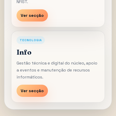
NFIST.
Ver secção
TECNOLOGIA
Info
Gestão técnica e digital do núcleo, apoio
a eventos e manutenção de recursos
informáticos.
Ver secção