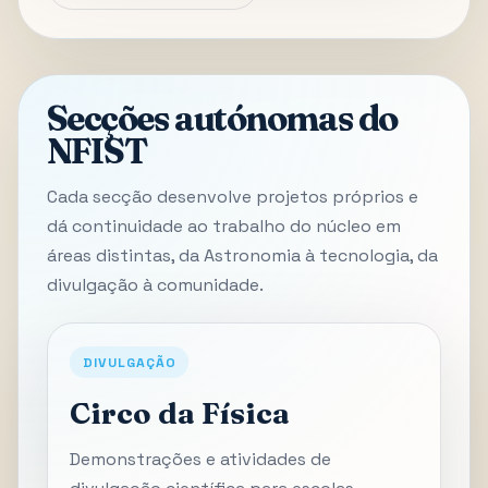
Secções autónomas do
NFIST
Cada secção desenvolve projetos próprios e
dá continuidade ao trabalho do núcleo em
áreas distintas, da Astronomia à tecnologia, da
divulgação à comunidade.
DIVULGAÇÃO
Circo da Física
Demonstrações e atividades de