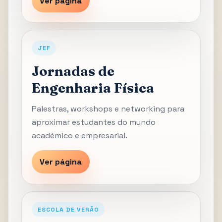
Ver página
JEF
Jornadas de
Engenharia Física
Palestras, workshops e networking para
aproximar estudantes do mundo
académico e empresarial.
Ver página
ESCOLA DE VERÃO