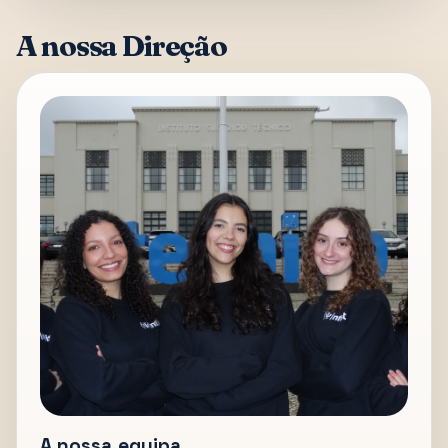
A nossa Direção
A nossa equipa