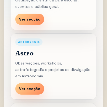
divulgação científica para escolas,
eventos e público geral.
Ver secção
ASTRONOMIA
Astro
Observações, workshops,
astrofotografia e projetos de divulgação
em Astronomia.
Ver secção