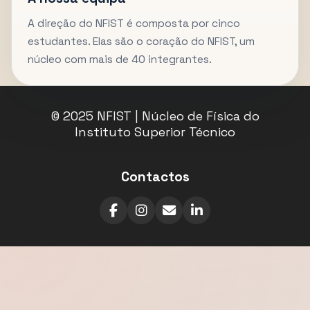
A direção do NFIST é composta por cinco
estudantes. Elas são o coração do NFIST, um
núcleo com mais de 40 integrantes.
© 2025 NFIST | Núcleo de Física do
Instituto Superior Técnico
Contactos