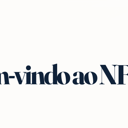
-vindo ao N