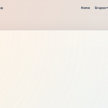
co
Home
Grupos