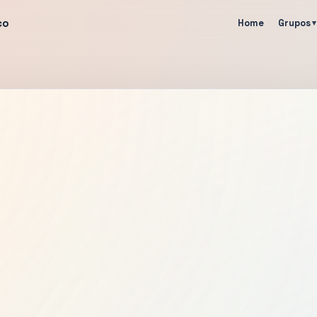
co
Home
Grupos