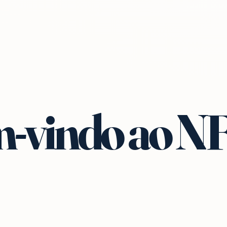
-vindo ao N