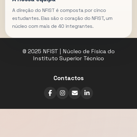
A direção do NFIST é composta por cinco
estudantes. Elas são o coração do NFIST, um
núcleo com mais de 40 integrantes.
© 2025 NFIST | Núcleo de Física do
Instituto Superior Técnico
Contactos