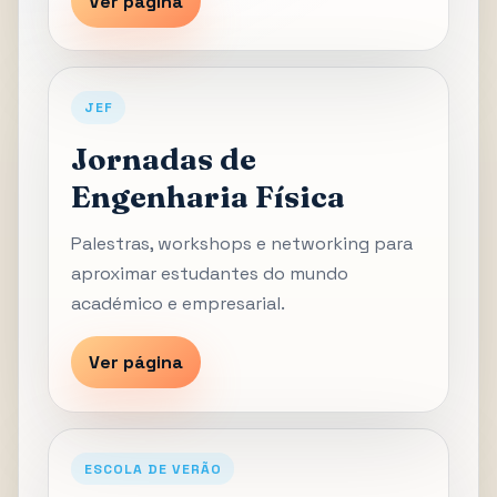
Ver página
JEF
Jornadas de
Engenharia Física
Palestras, workshops e networking para
aproximar estudantes do mundo
académico e empresarial.
Ver página
ESCOLA DE VERÃO