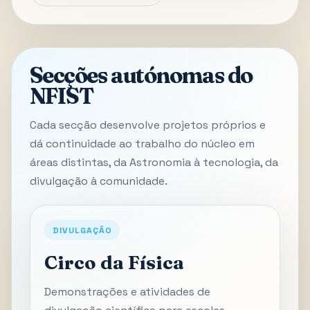
Secções autónomas do
NFIST
Cada secção desenvolve projetos próprios e
dá continuidade ao trabalho do núcleo em
áreas distintas, da Astronomia à tecnologia, da
divulgação à comunidade.
DIVULGAÇÃO
Circo da Física
Demonstrações e atividades de