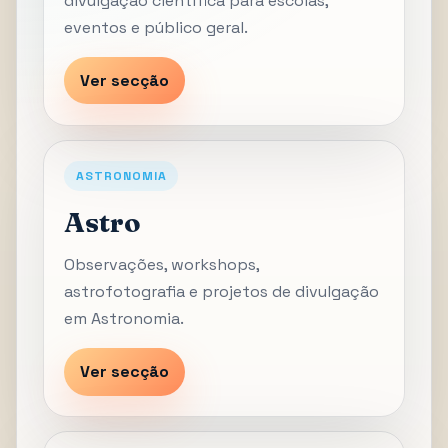
divulgação científica para escolas,
eventos e público geral.
Ver secção
ASTRONOMIA
Astro
Observações, workshops,
astrofotografia e projetos de divulgação
em Astronomia.
Ver secção