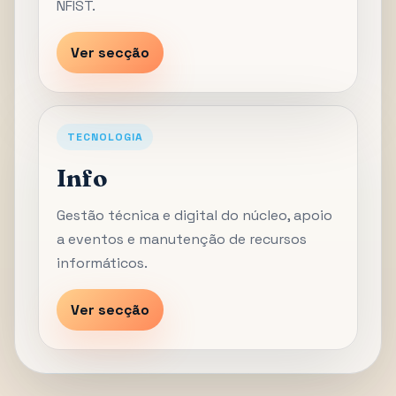
NFIST.
Ver secção
TECNOLOGIA
Info
Gestão técnica e digital do núcleo, apoio
a eventos e manutenção de recursos
informáticos.
Ver secção