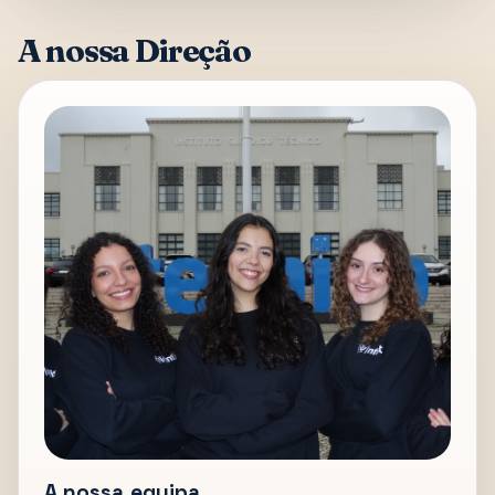
A nossa Direção
A nossa equipa