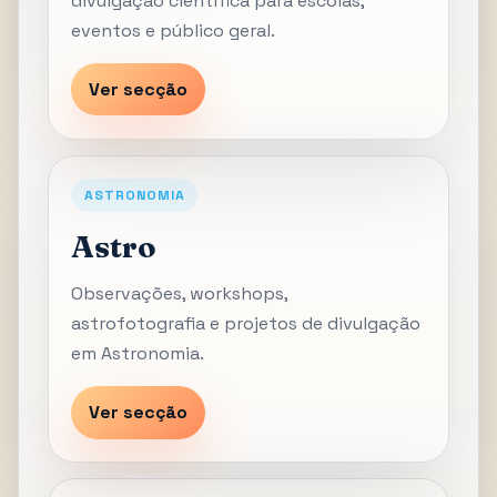
divulgação científica para escolas,
eventos e público geral.
Ver secção
ASTRONOMIA
Astro
Observações, workshops,
astrofotografia e projetos de divulgação
em Astronomia.
Ver secção