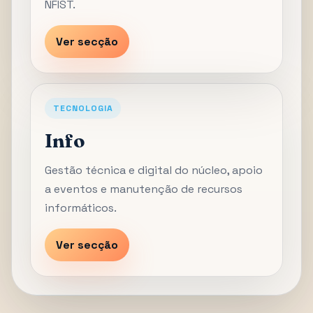
NFIST.
Ver secção
TECNOLOGIA
Info
Gestão técnica e digital do núcleo, apoio
a eventos e manutenção de recursos
informáticos.
Ver secção