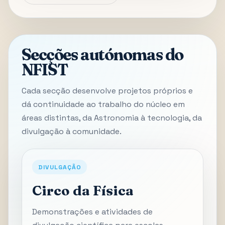
Secções autónomas do
NFIST
Cada secção desenvolve projetos próprios e
dá continuidade ao trabalho do núcleo em
áreas distintas, da Astronomia à tecnologia, da
divulgação à comunidade.
DIVULGAÇÃO
Circo da Física
Demonstrações e atividades de