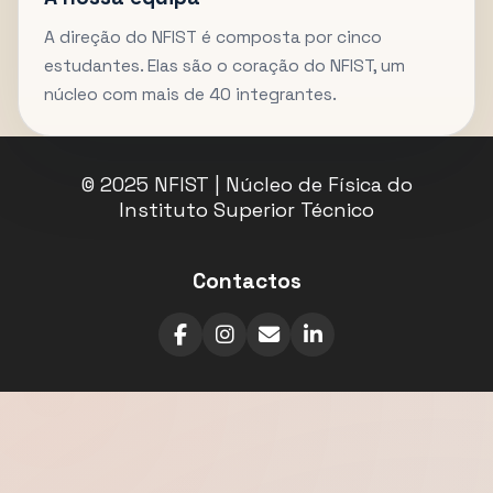
A direção do NFIST é composta por cinco
estudantes. Elas são o coração do NFIST, um
núcleo com mais de 40 integrantes.
© 2025 NFIST | Núcleo de Física do
Instituto Superior Técnico
Contactos