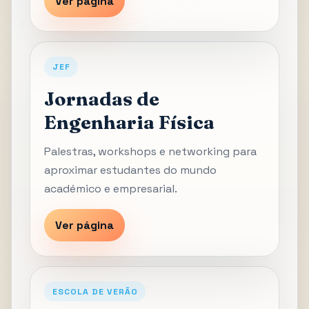
Ver página
JEF
Jornadas de
Engenharia Física
Palestras, workshops e networking para
aproximar estudantes do mundo
académico e empresarial.
Ver página
ESCOLA DE VERÃO