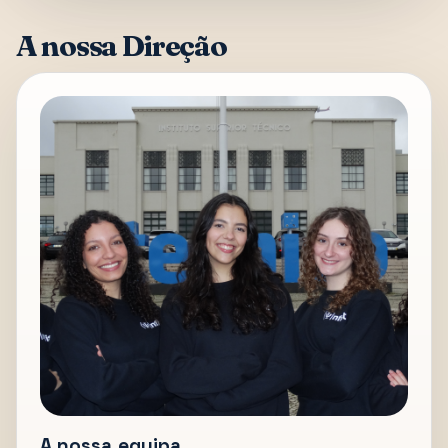
A nossa Direção
A nossa equipa