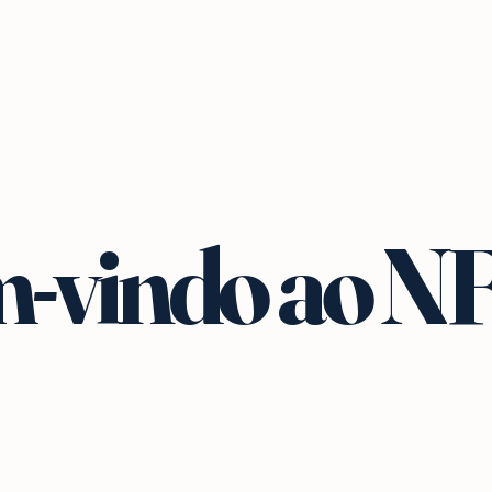
-vindo ao N