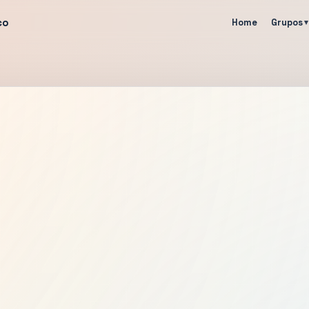
co
Home
Grupos