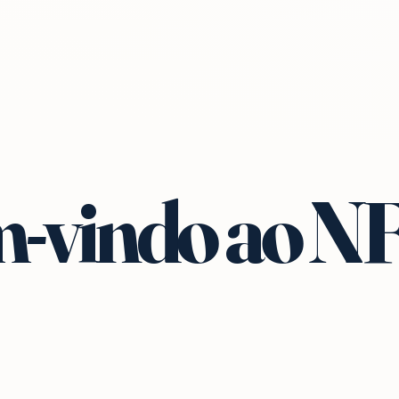
-vindo ao N