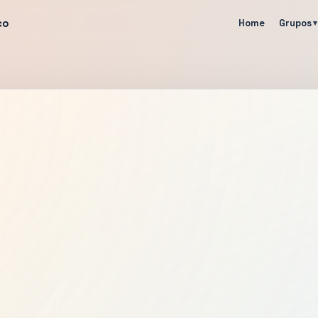
co
Home
Grupos