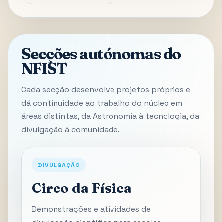
Secções autónomas do
NFIST
Cada secção desenvolve projetos próprios e
dá continuidade ao trabalho do núcleo em
áreas distintas, da Astronomia à tecnologia, da
divulgação à comunidade.
DIVULGAÇÃO
Circo da Física
Demonstrações e atividades de