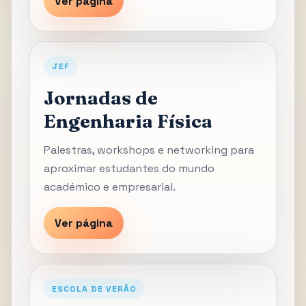
Ver página
JEF
Jornadas de
Engenharia Física
Palestras, workshops e networking para
aproximar estudantes do mundo
académico e empresarial.
Ver página
ESCOLA DE VERÃO