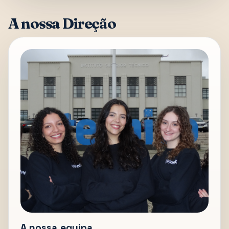
A nossa Direção
A nossa equipa