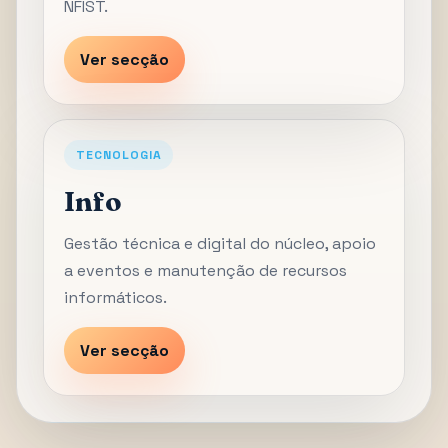
NFIST.
Ver secção
TECNOLOGIA
Info
Gestão técnica e digital do núcleo, apoio
a eventos e manutenção de recursos
informáticos.
Ver secção