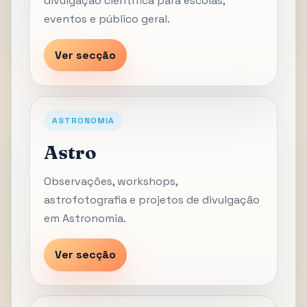
divulgação científica para escolas,
eventos e público geral.
Ver secção
ASTRONOMIA
Astro
Observações, workshops,
astrofotografia e projetos de divulgação
em Astronomia.
Ver secção