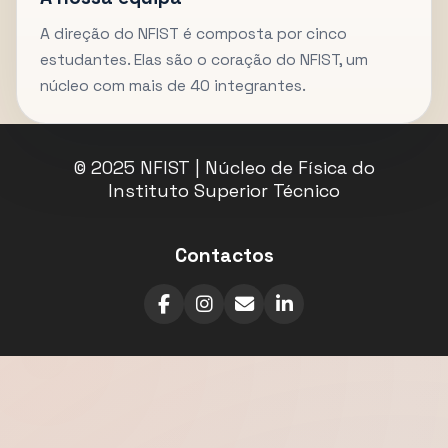
A direção do NFIST é composta por cinco
estudantes. Elas são o coração do NFIST, um
núcleo com mais de 40 integrantes.
© 2025 NFIST | Núcleo de Física do
Instituto Superior Técnico
Contactos