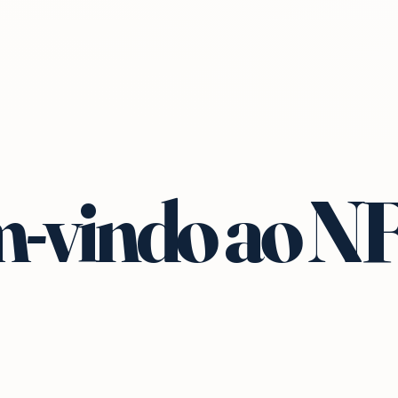
-vindo ao N