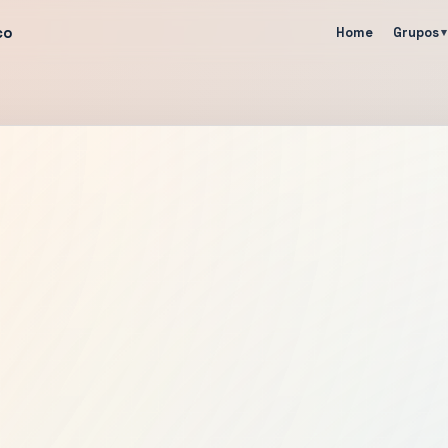
co
Home
Grupos