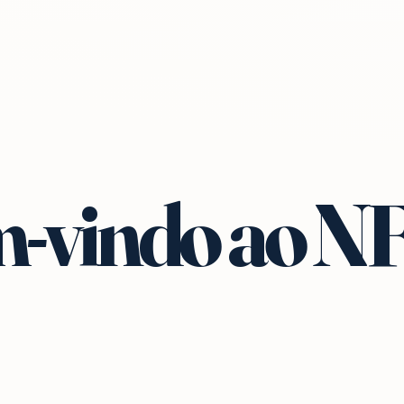
-vindo ao N