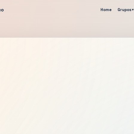
co
Home
Grupos