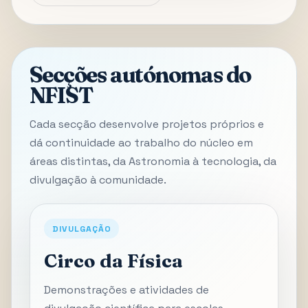
Secções autónomas do
NFIST
Cada secção desenvolve projetos próprios e
dá continuidade ao trabalho do núcleo em
áreas distintas, da Astronomia à tecnologia, da
divulgação à comunidade.
DIVULGAÇÃO
Circo da Física
Demonstrações e atividades de