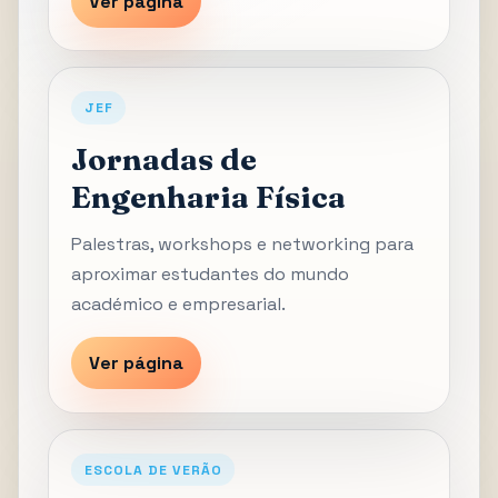
Ver página
JEF
Jornadas de
Engenharia Física
Palestras, workshops e networking para
aproximar estudantes do mundo
académico e empresarial.
Ver página
ESCOLA DE VERÃO