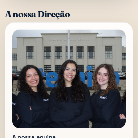
A nossa Direção
A nossa equipa