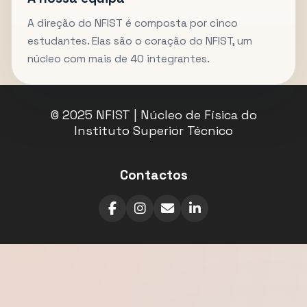
A direção do NFIST é composta por cinco
estudantes. Elas são o coração do NFIST, um
núcleo com mais de 40 integrantes.
© 2025 NFIST | Núcleo de Física do
Instituto Superior Técnico
Contactos