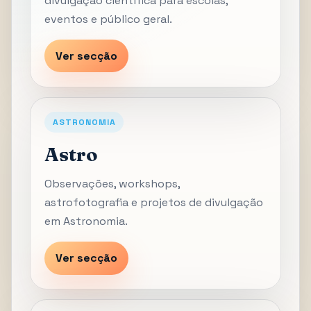
divulgação científica para escolas,
eventos e público geral.
Ver secção
ASTRONOMIA
Astro
Observações, workshops,
astrofotografia e projetos de divulgação
em Astronomia.
Ver secção