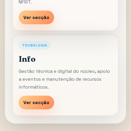
NFIST.
Ver secção
TECNOLOGIA
Info
Gestão técnica e digital do núcleo, apoio
a eventos e manutenção de recursos
informáticos.
Ver secção