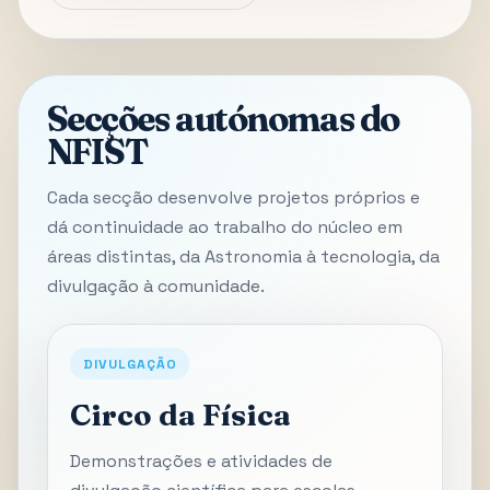
Secções autónomas do
NFIST
Cada secção desenvolve projetos próprios e
dá continuidade ao trabalho do núcleo em
áreas distintas, da Astronomia à tecnologia, da
divulgação à comunidade.
DIVULGAÇÃO
Circo da Física
Demonstrações e atividades de