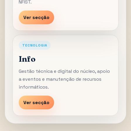
NFIST.
Ver secção
TECNOLOGIA
Info
Gestão técnica e digital do núcleo, apoio
a eventos e manutenção de recursos
informáticos.
Ver secção