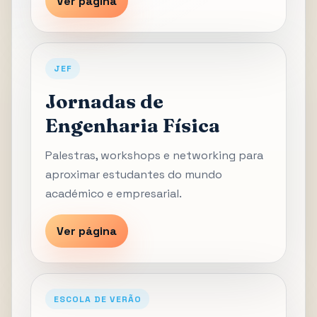
Ver página
JEF
Jornadas de
Engenharia Física
Palestras, workshops e networking para
aproximar estudantes do mundo
académico e empresarial.
Ver página
ESCOLA DE VERÃO