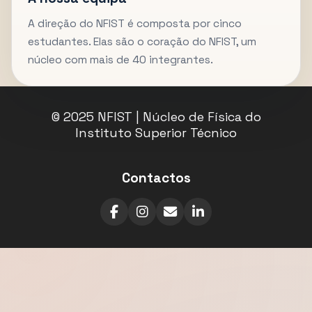
A direção do NFIST é composta por cinco
estudantes. Elas são o coração do NFIST, um
núcleo com mais de 40 integrantes.
© 2025 NFIST | Núcleo de Física do
Instituto Superior Técnico
Contactos