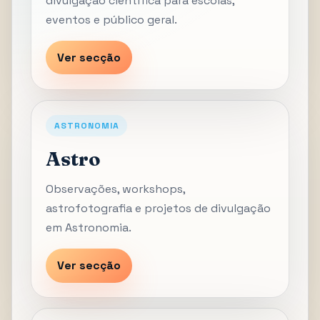
divulgação científica para escolas,
eventos e público geral.
Ver secção
ASTRONOMIA
Astro
Observações, workshops,
astrofotografia e projetos de divulgação
em Astronomia.
Ver secção