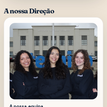
A nossa Direção
A nossa equipa