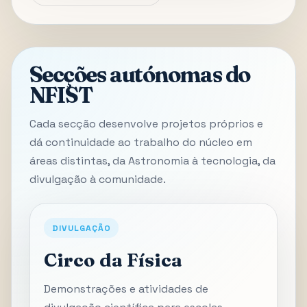
Secções autónomas do
NFIST
Cada secção desenvolve projetos próprios e
dá continuidade ao trabalho do núcleo em
áreas distintas, da Astronomia à tecnologia, da
divulgação à comunidade.
DIVULGAÇÃO
Circo da Física
Demonstrações e atividades de