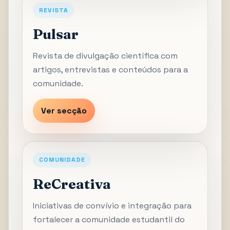
REVISTA
Pulsar
Revista de divulgação científica com
artigos, entrevistas e conteúdos para a
comunidade.
Ver secção
COMUNIDADE
ReCreativa
Iniciativas de convívio e integração para
fortalecer a comunidade estudantil do