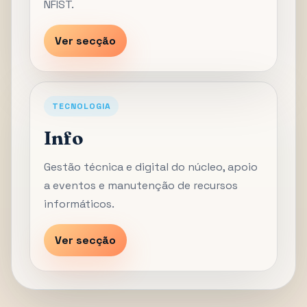
NFIST.
Ver secção
TECNOLOGIA
Info
Gestão técnica e digital do núcleo, apoio
a eventos e manutenção de recursos
informáticos.
Ver secção