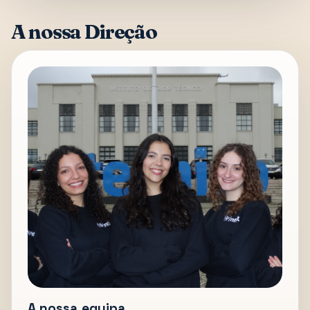
A nossa Direção
A nossa equipa