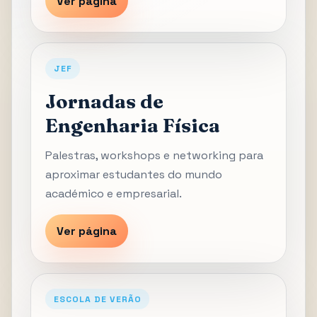
Ver página
JEF
Jornadas de
Engenharia Física
Palestras, workshops e networking para
aproximar estudantes do mundo
académico e empresarial.
Ver página
ESCOLA DE VERÃO