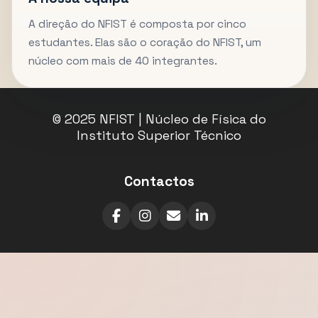
A direção do NFIST é composta por cinco
estudantes. Elas são o coração do NFIST, um
núcleo com mais de 40 integrantes.
© 2025 NFIST | Núcleo de Física do
Instituto Superior Técnico
Contactos