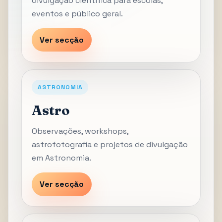
divulgação científica para escolas,
eventos e público geral.
Ver secção
ASTRONOMIA
Astro
Observações, workshops,
astrofotografia e projetos de divulgação
em Astronomia.
Ver secção