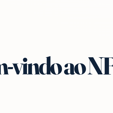
-vindo ao N