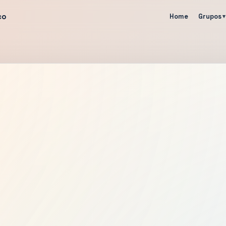
co
Home
Grupos