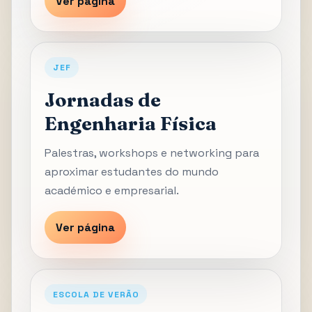
Ver página
JEF
Jornadas de
Engenharia Física
Palestras, workshops e networking para
aproximar estudantes do mundo
académico e empresarial.
Ver página
ESCOLA DE VERÃO