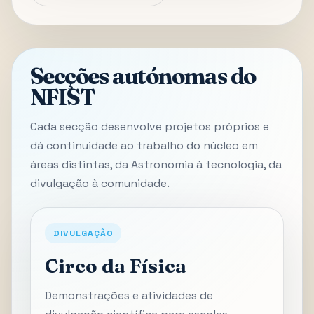
Secções autónomas do
NFIST
Cada secção desenvolve projetos próprios e
dá continuidade ao trabalho do núcleo em
áreas distintas, da Astronomia à tecnologia, da
divulgação à comunidade.
DIVULGAÇÃO
Circo da Física
Demonstrações e atividades de