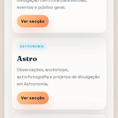
divulgação científica para escolas,
eventos e público geral.
Ver secção
ASTRONOMIA
Astro
Observações, workshops,
astrofotografia e projetos de divulgação
em Astronomia.
Ver secção