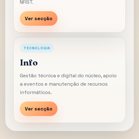
NFIST.
Ver secção
TECNOLOGIA
Info
Gestão técnica e digital do núcleo, apoio
a eventos e manutenção de recursos
informáticos.
Ver secção