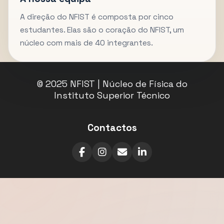
A direção do NFIST é composta por cinco
estudantes. Elas são o coração do NFIST, um
núcleo com mais de 40 integrantes.
© 2025 NFIST | Núcleo de Física do
Instituto Superior Técnico
Contactos