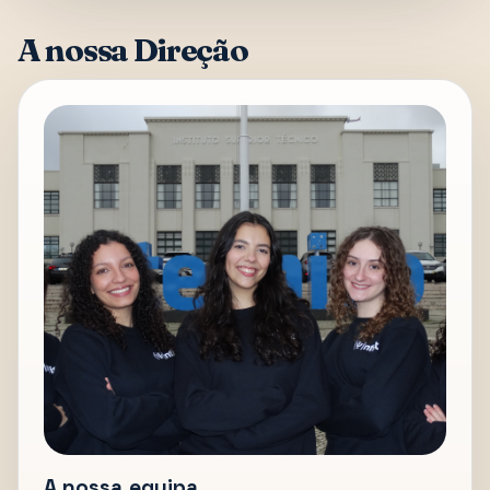
A nossa Direção
A nossa equipa