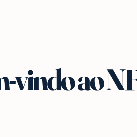
-vindo ao N