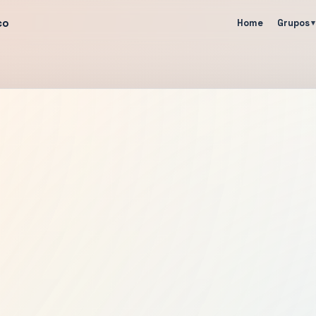
co
Home
Grupos