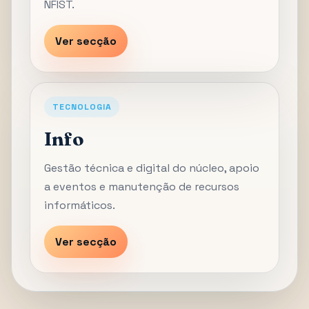
NFIST.
Ver secção
TECNOLOGIA
Info
Gestão técnica e digital do núcleo, apoio
a eventos e manutenção de recursos
informáticos.
Ver secção