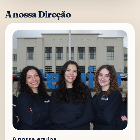
A nossa Direção
A nossa equipa