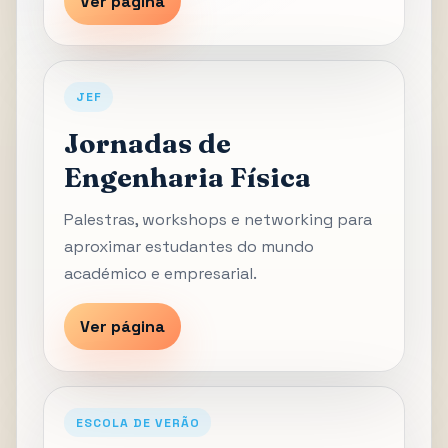
Ver página
JEF
Jornadas de
Engenharia Física
Palestras, workshops e networking para
aproximar estudantes do mundo
académico e empresarial.
Ver página
ESCOLA DE VERÃO