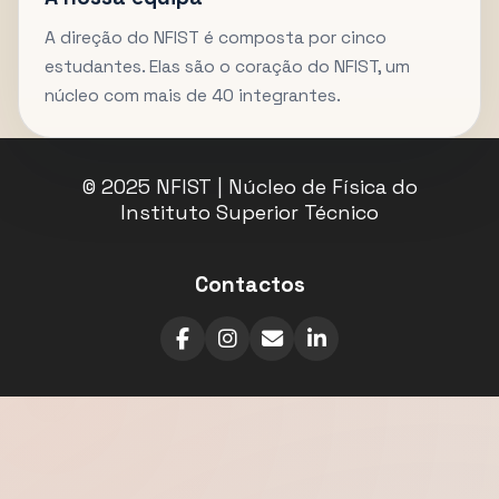
A direção do NFIST é composta por cinco
estudantes. Elas são o coração do NFIST, um
núcleo com mais de 40 integrantes.
© 2025 NFIST | Núcleo de Física do
Instituto Superior Técnico
Contactos