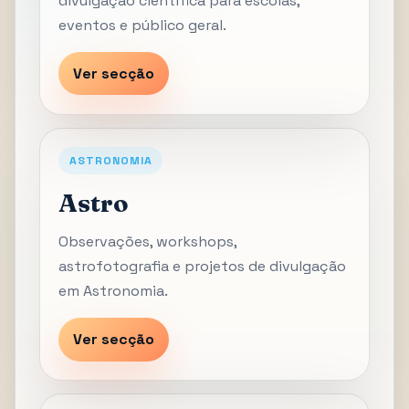
divulgação científica para escolas,
eventos e público geral.
Ver secção
ASTRONOMIA
Astro
Observações, workshops,
astrofotografia e projetos de divulgação
em Astronomia.
Ver secção