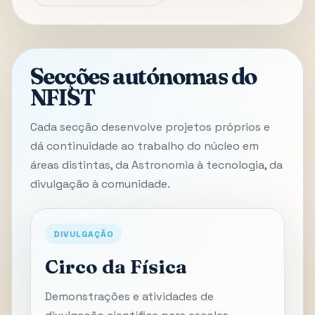
Secções autónomas do
NFIST
Cada secção desenvolve projetos próprios e
dá continuidade ao trabalho do núcleo em
áreas distintas, da Astronomia à tecnologia, da
divulgação à comunidade.
DIVULGAÇÃO
Circo da Física
Demonstrações e atividades de