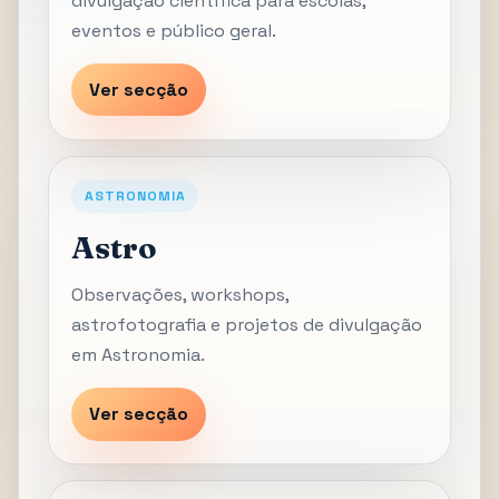
divulgação científica para escolas,
eventos e público geral.
Ver secção
ASTRONOMIA
Astro
Observações, workshops,
astrofotografia e projetos de divulgação
em Astronomia.
Ver secção