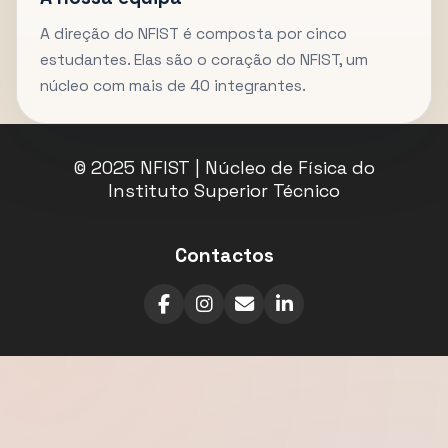
A direção do NFIST é composta por cinco
estudantes. Elas são o coração do NFIST, um
núcleo com mais de 40 integrantes.
© 2025 NFIST | Núcleo de Física do
Instituto Superior Técnico
Contactos