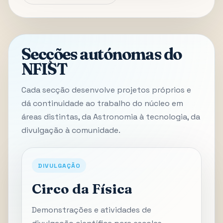
Secções autónomas do
NFIST
Cada secção desenvolve projetos próprios e
dá continuidade ao trabalho do núcleo em
áreas distintas, da Astronomia à tecnologia, da
divulgação à comunidade.
DIVULGAÇÃO
Circo da Física
Demonstrações e atividades de