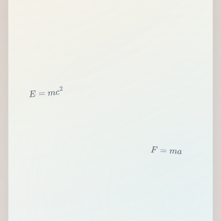
2
c
m
=
E
F
=
m
a