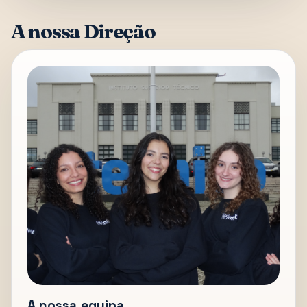
A nossa Direção
A nossa equipa