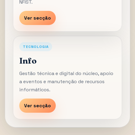
NFIST.
Ver secção
TECNOLOGIA
Info
Gestão técnica e digital do núcleo, apoio
a eventos e manutenção de recursos
informáticos.
Ver secção