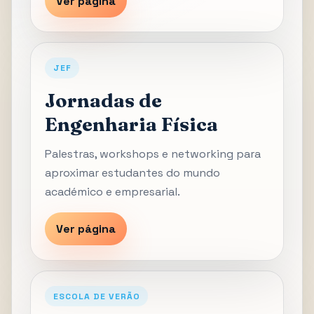
Ver página
JEF
Jornadas de
Engenharia Física
Palestras, workshops e networking para
aproximar estudantes do mundo
académico e empresarial.
Ver página
ESCOLA DE VERÃO